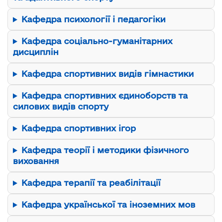
Кафедра психології і педагогіки
Кафедра соціально-гуманітарних
дисциплін
Кафедра спортивних видів гімнастики
Кафедра спортивних єдиноборств та
силових видів спорту
Кафедра спортивних ігор
Кафедра теорії і методики фізичного
виховання
Кафедра терапії та реабілітації
Кафедра української та іноземних мов