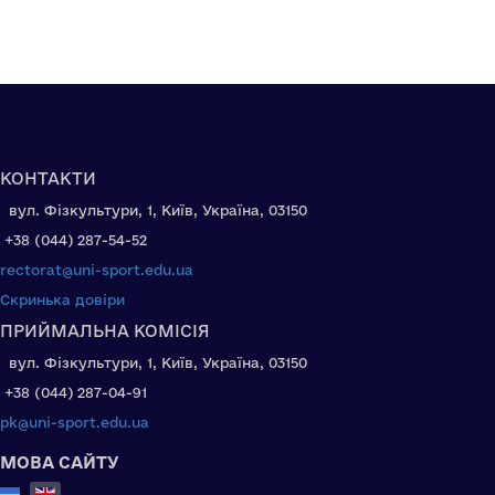
КОНТАКТИ
вул. Фізкультури, 1, Київ, Україна, 03150
+38 (044) 287-54-52
rectorat@uni-sport.edu.ua
Скринька довіри
ПРИЙМАЛЬНА КОМІСІЯ
вул. Фізкультури, 1, Київ, Україна, 03150
+38 (044) 287-04-91
pk@uni-sport.edu.ua
МОВА САЙТУ
Select your language