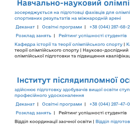
Навчально-науковий олімпі
зосереджується на підготовці фахівців для олімп
спортивних результатів на міжнародній арені
Деканат
|
Освітні програми
|
+38 (044) 287-68-
Розклад занять
|
Рейтинг успішності студентів
Кафедра історії та теорії олімпійського спорту
|
К
теорії олімпійського спорту | Науково-дослідний 
олімпійської підготовки та підвищення кваліфіка
Інститут післядипломної о
здійснює підготовку здобувачів вищої освіти сту
професійного удосконалення
Деканат
|
Освітні програми
|
+38 (044) 287-47-
Розклад занять
| Рейтинг успішності студентів
Відділ координації заочної освіти |
Відділ підгото