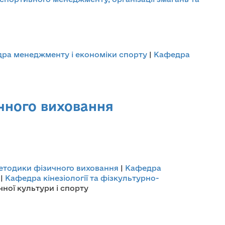
ра менеджменту і економіки спорту
|
Кафедра
ичного виховання
методики фізичного виховання
|
Кафедра
|
Кафедра кінезіології та фізкультурно-
чної культури і спорту