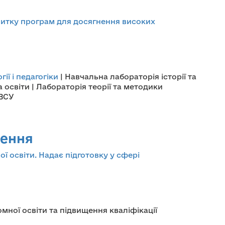
звитку програм для досягнення високих
ії і педагогіки
| Навчальна лабораторія історії та
 освіти | Лабораторія теорії та методики
ФВСУ
лення
ї освіти. Надає підготовку у сфері
омної освіти та підвищення кваліфікації