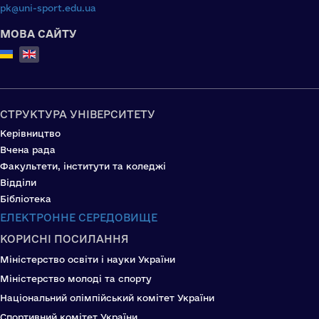
pk@uni-sport.edu.ua
МОВА САЙТУ
Select your language
СТРУКТУРА УНІВЕРСИТЕТУ
Керівництво
Вчена рада
Факультети, інститути та коледжі
Відділи
Бібліотека
ЕЛЕКТРОННЕ СЕРЕДОВИЩЕ
КОРИСНІ ПОСИЛАННЯ
Міністерство освіти і науки України
Міністерство молоді та спорту
Національний олімпійський комітет України
Спортивний комітет України