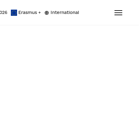
026
Erasmus +
International