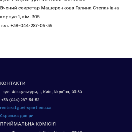
Вчений секретар Машеренкова Галина Степанівна
корпус 1, кім. 305
тел. +38-044-287-05-35
КОНТАКТИ
вул. Фізкультури, 1, Київ, Україна, 03150
+38 (044) 287-54-52
rectorat@uni-sport.edu.ua
Скринька довіри
ПРИЙМАЛЬНА КОМІСІЯ