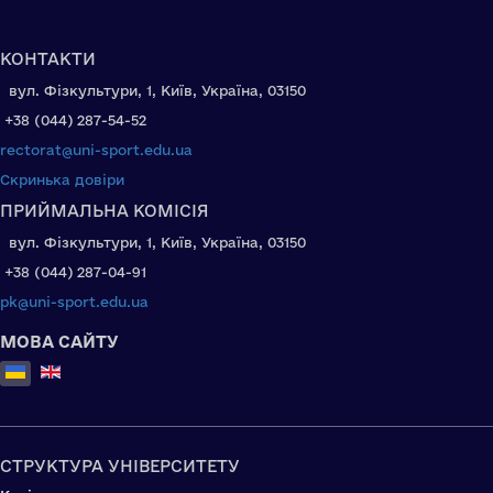
КОНТАКТИ
вул. Фізкультури, 1, Київ, Україна, 03150
+38 (044) 287-54-52
rectorat@uni-sport.edu.ua
Скринька довіри
ПРИЙМАЛЬНА КОМІСІЯ
вул. Фізкультури, 1, Київ, Україна, 03150
+38 (044) 287-04-91
pk@uni-sport.edu.ua
МОВА САЙТУ
Оберіть свою мову
СТРУКТУРА УНІВЕРСИТЕТУ