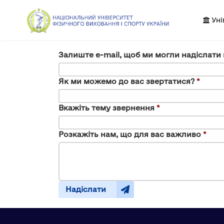
Уні
Залиште e-mail, щоб ми могли надіслати 
Як ми можемо до вас звертатися?
*
Вкажіть тему звернення
*
Розкажіть нам, що для вас важливо
*
Надіслати