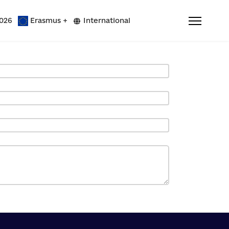
026
Erasmus +
International