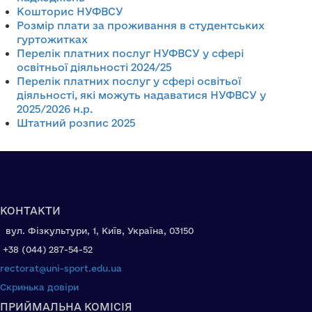
Кошторис НУФВСУ
Розмір плати за проживання в студентських
гуртожитках
Перелік платних послуг НУФВСУ у сфері
освітньої діяльності 2024/25
Перелік платних послуг у сфері освітьої
діяльності, які можуть надаватися НУФВСУ у
2025/2026 н.р.
Штатний розпис 2025
КОНТАКТИ
вул. Фізкультури, 1, Київ, Україна, 03150
+38 (044) 287-54-52
rectorat@uni-sport.edu.ua
Скринька довіри
ПРИЙМАЛЬНА КОМІСІЯ