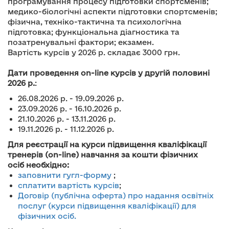
програмування процесу підготовки спортсменів;
медико-біологічні аспекти підготовки спортсменів;
фізична, техніко-тактична та психологічна
підготовка; функціональна діагностика та
позатренувальні фактори; екзамен.
Вартість курсів у 2026 р. складає 3000 грн.
Дати проведення on-line курсів у другій половині
2026 р.
:
26.08.2026 р. - 19.09.2026 р.
23.09.2026 р. - 16.10.2026 р.
21.10.2026 р. - 13.11.2026 р.
19.11.2026 р. - 11.12.2026 р.
Для реєстрації на курси підвищення кваліфікації
тренерів (on-line) навчання за кошти фізичних
осіб необхідно:
заповнити гугл-форму
;
сплатити вартість курсів
;
Договір (публічна оферта) про надання освітніх
послуг (курси підвищення кваліфікації) для
фізичних осіб.