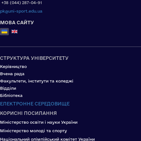
+38 (044) 287-04-91
pk@uni-sport.edu.ua
МОВА САЙТУ
Оберіть свою мову
СТРУКТУРА УНІВЕРСИТЕТУ
Керівництво
Вчена рада
Факультети, інститути та коледжі
Відділи
Бібліотека
ЕЛЕКТРОННЕ СЕРЕДОВИЩЕ
КОРИСНІ ПОСИЛАННЯ
Міністерство освіти і науки України
Міністерство молоді та спорту
Національний олімпійський комітет України