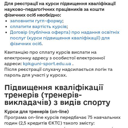
Для реєстрації на курси підвищення кваліфікації
науково-педагогічних працівників за кошти
фізичних осіб необхідно:
заповнити гугл-форму
;
сплатити вартість курсів
;
Договір (публічна оферта) про надання освітніх
послуг (курси підвищення кваліфікації) для
фізичних осіб
.
Квитанцію про сплату курсів вислати на
електронну адресу з особистої електронної
адреси:
kpk@uni-sport.edu.ua
.
Після реєстрації слухачу надсилається логін та
пароль для участі у курсах.
Підвищення кваліфікації
тренерів (тренерів-
викладачів) з видів спорту
Курси для тренерів (on-line)
Програма on-line курсів передбачає 75 навчальних
годин (2,5 кредитів ЄКТС) такого змісту: