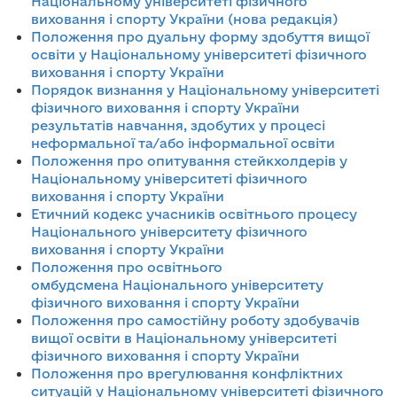
Національному університеті фізичного
виховання і спорту України (нова редакція)
Положення про дуальну форму здобуття вищої
освіти у Національному університеті фізичного
виховання і спорту України
Порядок визнання у Національному університеті
фізичного виховання і спорту України
результатів навчання, здобутих у процесі
неформальної та/або інформальної освіти
Положення про опитування стейкхолдерів у
Національному університеті фізичного
виховання і спорту України
Етичний кодекс учасників освітнього процесу
Національного університету фізичного
виховання і спорту України
Положення про освітнього
омбудсмена Національного університету
фізичного виховання і спорту України
Положення про самостійну роботу здобувачів
вищої освіти в Національному університеті
фізичного виховання і спорту України
Положення про врегулювання конфліктних
ситуацій у Національному університеті фізичного