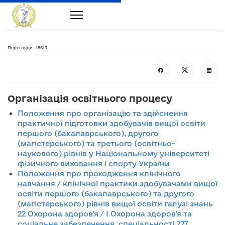
Перегляди: 18613
Організація освітнього процесу
Положення про організацію та здійснення
практичної підготовки здобувачів вищої освіти
першого (бакалаврського), другого
(магістерського) та третього (освітньо-
наукового) рівнів у Національному університеті
фізичного виховання і спорту України
Положення про проходження клінічного
навчання / клінічної практики здобувачами вищої
освіти першого (бакалаврського) та другого
(магістерського) рівнів вищої освіти галузі знань
22 Охорона здоров'я / I Охорона здоров'я та
соціальне забезпечення, спеціальності 227