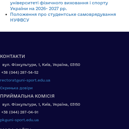
університеті фізичного виховання і спорту
України на 2026- 2027 рр.
Положення про студентське самоврядування
НУФВСУ
КОНТАКТИ
вул. Фізкультури, 1, Київ, Україна, 03150
+38 (044) 287-54-52
rectorat@uni-sport.edu.ua
Скринька довіри
ПРИЙМАЛЬНА КОМІСІЯ
вул. Фізкультури, 1, Київ, Україна, 03150
+38 (044) 287-04-91
pk@uni-sport.edu.ua