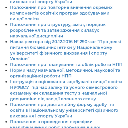
виховання і спорту України
Положення про повторне вивчення окремих
компонентів освітніх програм здобувачами
вищої освіти
Положення про структуру, зміст, порядок
розроблення та затвердження силабус
навчальної дисципліни
Наказ ректора від 30.12.2016 № 290-заг "Про деякі
питання біомедичної етики у Національному
університеті фізичного виховання і спорту
України"
Положення про планування та облік роботи НПП
Норми часу навчальної, методичної, наукової та
організаційної роботи НПП
Інструкція з оцінювання здобувачів вищої освіти
НУФВСУ під час заліку та усного семестрового
екзамену чи складання тесту з навчальної
дисципліни під час дії воєнного стану
Положення про дистанційну форму здобуття
освіти в Національному університеті фізичного
виховання і спорту України
Положення з проведення перевірки
кваліфікаційних робіт здобувачів вищої