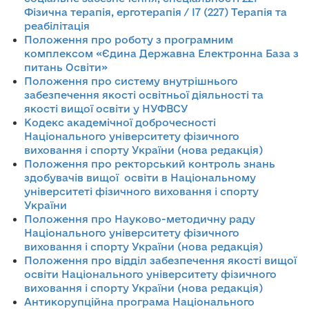
Фізична терапія, ерготерапія / І7 (227) Терапія та
реабілітація
Положення про роботу з програмним
комплексом «Єдина Державна Електронна База з
питань Освіти»
Положення про систему внутрішнього
забезпечення якості освітньої діяльності та
якості вищої освіти у НУФВСУ
Кодекс академічної доброчесності
Національного університету фізичного
виховання і спорту України (нова редакція)
Положення про ректорський контроль знань
здобувачів вищої освіти в Національному
університеті фізичного виховання і спорту
України
Положення про Науково-методичну раду
Національного університету фізичного
виховання і спорту України (нова редакція)
Положення про відділ забезпечення якості вищої
освіти Національного університету фізичного
виховання і спорту України (нова редакція)
Антикорупційна програма Національного