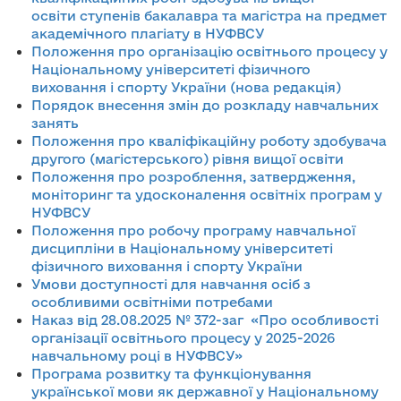
освіти ступенів бакалавра та магістра на предмет
академічного плагіату в НУФВСУ
Положення про організацію освітнього процесу у
Національному університеті фізичного
виховання і спорту України (нова редакція)
Порядок внесення змін до розкладу навчальних
занять
Положення про кваліфікаційну роботу здобувача
другого (магістерського) рівня вищої освіти
Положення про розроблення, затвердження,
моніторинг та удосконалення освітніх програм у
НУФВСУ
Положення про робочу програму навчальної
дисципліни в Національному університеті
фізичного виховання і спорту України
Умови доступності для навчання осіб з
особливими освітніми потребами
Наказ від 28.08.2025 № 372-заг «Про особливості
організації освітнього процесу у 2025-2026
навчальному році в НУФВСУ»
Програма розвитку та функціонування
української мови як державної у Національному