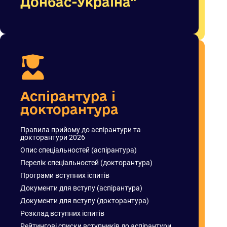
Донбас-Україна"
Аспірантура і
докторантура
Правила прийому до аспірантури та
докторантури 2026
Опис спеціальностей (аспірантура)
Перелік спеціальностей (докторантура)
Програми вступних іспитів
Документи для вступу (аспірантура)
Документи для вступу (докторантура)
Розклад вступних іспитів
Рейтингові списки вступників до аспірантури