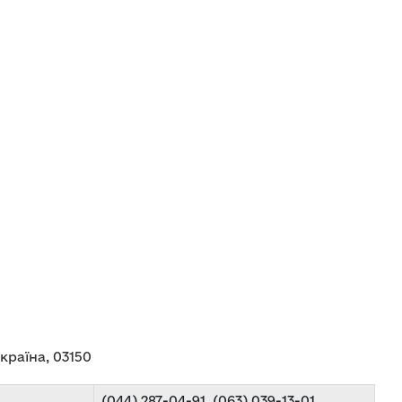
Україна, 03150
(044) 287-04-91, (063) 039-13-01