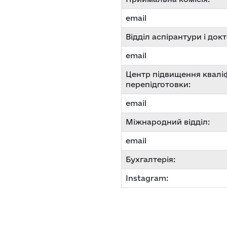
email
Відділ аспірантури і док
email
Центр підвищення кваліфі
перепідготовки:
email
Міжнародний відділ:
email
Бухгалтерія:
Instagram: