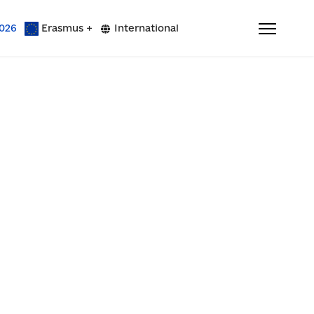
026
Erasmus +
International