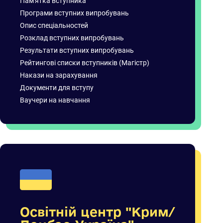
Пам'ятка вступника
Програми вступних випробувань
Опис спеціальностей
Розклад вступних випробувань
Результати вступних випробувань
Рейтингові списки вступників (Магістр)
Накази на зарахування
Документи для вступу
Ваучери на навчання
Освітній центр "Крим/