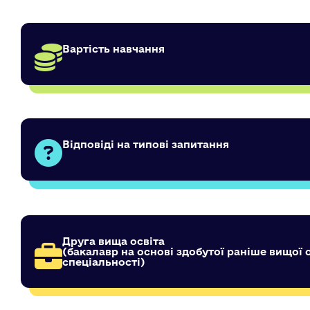
Вартість навчання
Відповіді на типові запитання
Друга вища освіта
(бакалавр на основі здобутої раніше вищої 
спеціальності)