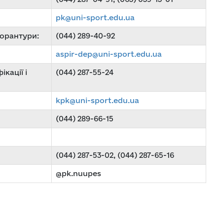
pk@uni-sport.edu.ua
торантури:
(044) 289-40-92
aspir-dep@uni-sport.edu.ua
кації і
(044) 287-55-24
kpk@uni-sport.edu.ua
(044) 289-66-15
(044) 287-53-02, (044) 287-65-16
@pk.nuupes