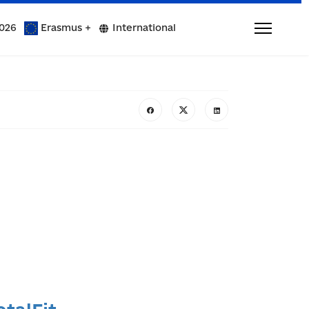
026
Erasmus +
International