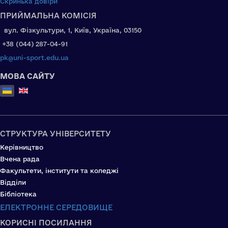
Скринька довіри
ПРИЙМАЛЬНА КОМІСІЯ
вул. Фізкультури, 1, Київ, Україна, 03150
+38 (044) 287-04-91
pk@uni-sport.edu.ua
МОВА САЙТУ
Оберіть свою мову
СТРУКТУРА УНІВЕРСИТЕТУ
Керівництво
Вчена рада
Факультети, інститути та коледжі
Відділи
Бібліотека
ЕЛЕКТРОННЕ СЕРЕДОВИЩЕ
КОРИСНІ ПОСИЛАННЯ