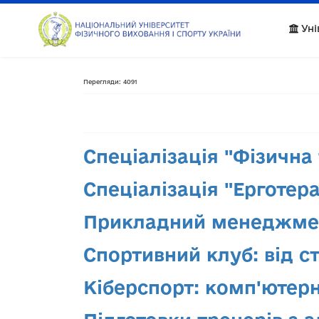
Уні
Перегляди: 4091
Спеціалізація "Фізична 
Спеціалізація "Ерготера
Прикладний менеджмен
Спортивний клуб: від с
Кіберспорт: комп'ютерні