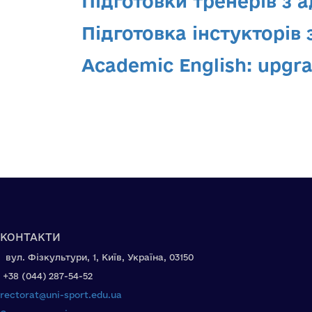
Підготовки тренерів з а
Підготовка інстукторів
Academic English: upgra
КОНТАКТИ
вул. Фізкультури, 1, Київ, Україна, 03150
+38 (044) 287-54-52
rectorat@uni-sport.edu.ua