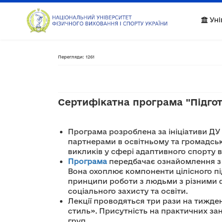
Уні
Перегляди: 1261
Сертифікатна програма "Підгото
Програма розроблена за ініціативи ДУ 
партнерами в освітньому та громадсько
викликів у сфері адаптивного спорту в 
Програма
передбачає ознайомлення з к
Вона охоплює компоненти цілісного пі
принципи роботи з людьми з різними ф
соціального захисту та освіти.
Лекції проводяться три рази на тижден
стиль». Присутність на практичних за
груп.