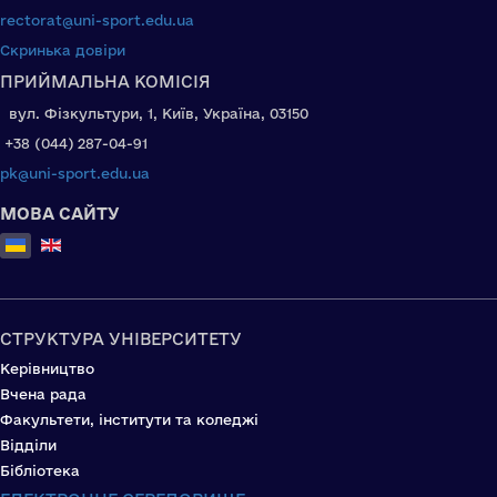
rectorat@uni-sport.edu.ua
Скринька довіри
ПРИЙМАЛЬНА КОМІСІЯ
вул. Фізкультури, 1, Київ, Україна, 03150
+38 (044) 287-04-91
pk@uni-sport.edu.ua
МОВА САЙТУ
Оберіть свою мову
СТРУКТУРА УНІВЕРСИТЕТУ
Керівництво
Вчена рада
Факультети, інститути та коледжі
Відділи
Бібліотека