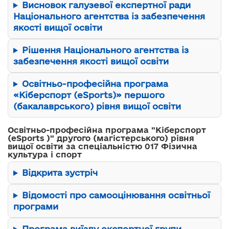
Висновок галузевої експертної ради
Національного агентства із забезпечення
якості вищої освіти
Рішення Національного агентства із
забезпечення якості вищої освіти
Освітньо-професійна програма
«Кіберспорт (еSports)» першого
(бакалаврського) рівня вищої освіти
Освітньо-професійна програма "Кіберспорт
(eSports )" другого (магістерського) рівня
вищої освіти за спеціальністю 017 Фізична
культура і спорт
Відкрита зустріч
Відомості про самооцінювання освітньої
програми
Програма виїзду експертної групи