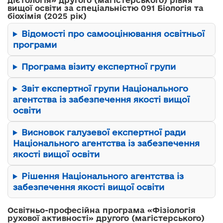
дієтологія» другого (магістерського) рівня
вищої освіти за спеціальністю 091 Біологія та
біохімія (2025 рік)
Відомості про самооцінювання освітньої
програми
Програма візиту експертної групи
Звіт експертної групи Національного
агентства із забезпечення якості вищої
освіти
Висновок галузевої експертної ради
Національного агентства із забезпечення
якості вищої освіти
Рішення Національного агентства із
забезпечення якості вищої освіти
Освітньо-професійна програма «Фізіологія
рухової активності» другого (магістерського)