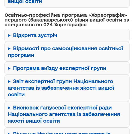
вищої освіти
Освітньо-професійна програма «Хореографія»
першого (бакалаврського) рівня вищої освіти за
спеціальністю 024 Хорегорафія
Відкрита зустріч
Відомості про самооцінювання освітньої
програми
Програма виїзду експертної групи
Звіт експертної групи Національного
агентства із забезпечення якості вищої
освіти
Висновок галузевої експертної ради
Національного агентства із забезпечення
якості вищої освіти
Рішення Національного агентства із