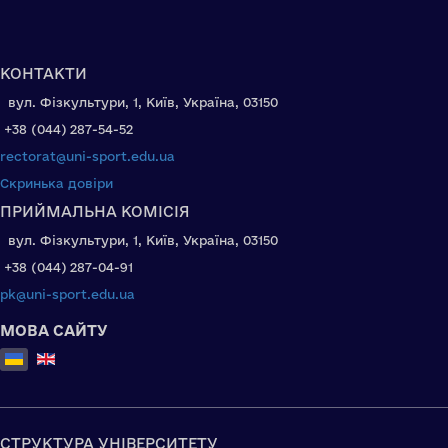
КОНТАКТИ
вул. Фізкультури, 1, Київ, Україна, 03150
+38 (044) 287-54-52
rectorat@uni-sport.edu.ua
Скринька довіри
ПРИЙМАЛЬНА КОМІСІЯ
вул. Фізкультури, 1, Київ, Україна, 03150
+38 (044) 287-04-91
pk@uni-sport.edu.ua
МОВА САЙТУ
Оберіть свою мову
СТРУКТУРА УНІВЕРСИТЕТУ