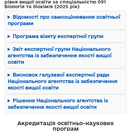
рівня вищої освіти за спеціальністю 091
Біологія та біохімія (2025 рік)
Відомості про самооцінювання освітньої
програми
Програма візиту експертної групи
Звіт експертної групи Національного
агентства із забезпечення якості вищої
освіти
Висновок галузевої експертної ради
Національного агентства із забезпечення
якості вищої освіти
Рішення Національного агентства із
забезпечення якості вищої освіти
Акредитація освітньо-наукових
програм