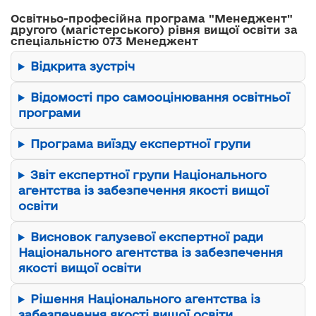
Освітньо-професійна програма "Менеджент"
другого (магістерського) рівня вищої освіти за
спеціальністю 073 Менеджент
Відкрита зустріч
Відомості про самооцінювання освітньої
програми
Програма виїзду експертної групи
Звіт експертної групи Національного
агентства із забезпечення якості вищої
освіти
Висновок галузевої експертної ради
Національного агентства із забезпечення
якості вищої освіти
Рішення Національного агентства із
забезпечення якості вищої освіти