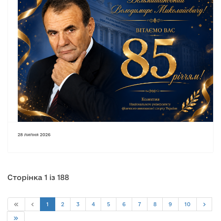
28 липня 2026
Сторінка 1 із 188
1
2
3
4
5
6
7
8
9
10