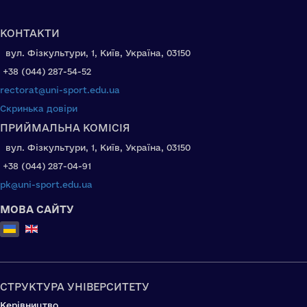
КОНТАКТИ
вул. Фізкультури, 1, Київ, Україна, 03150
+38 (044) 287-54-52
rectorat@uni-sport.edu.ua
Скринька довіри
ПРИЙМАЛЬНА КОМІСІЯ
вул. Фізкультури, 1, Київ, Україна, 03150
+38 (044) 287-04-91
pk@uni-sport.edu.ua
МОВА САЙТУ
Оберіть свою мову
СТРУКТУРА УНІВЕРСИТЕТУ
Керівництво