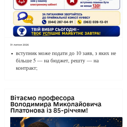
31 липня 2026
вступник може подати до 10 заяв, з яких не
більше 5 — на бюджет, решту — на
контракт;
Вітаємо професора
Володимира Миколайовича
Платонова із 85-річчям!