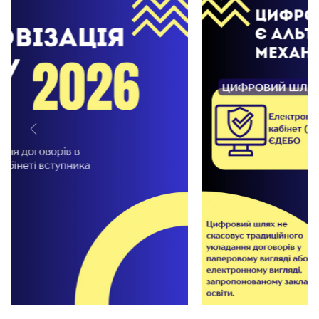
Previous
Next