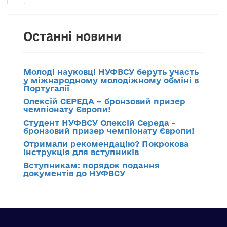
Останні новини
Молоді науковці НУФВСУ беруть участь
у міжнародному молодіжному обміні в
Португалії
Олексій СЕРЕДА – бронзовий призер
чемпіонату Європи!
Студент НУФВСУ Олексій Середа -
бронзовий призер чемпіонату Європи!
Отримали рекомендацію? Покрокова
інструкція для вступників
Вступникам: порядок подання
документів до НУФВСУ