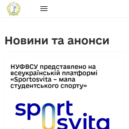
Новини та анонси
НУФВСУ представлено на
всеукраїнській платформі
«Sportosvita – мапа
студентського спорту»