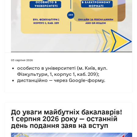
03 серпня 2026
особисто в університеті (м. Київ, вул.
Фізкультури, 1, корпус 1, каб. 209);
дистанційно — через Google-форму.
До уваги майбутніх бакалаврів!
1 серпня 2026 року — останній
день подання заяв на вступ