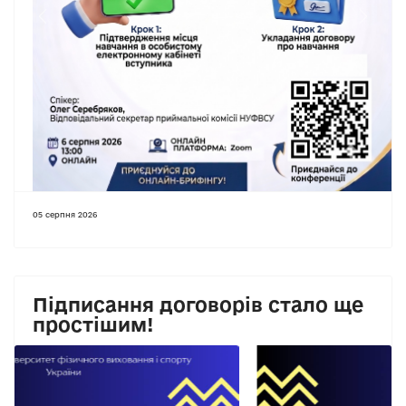
Previous
Next
05 серпня 2026
Підписання договорів стало ще
простішим!