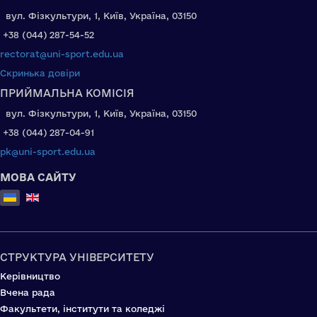
вул. Фізкультури, 1, Київ, Україна, 03150
+38 (044) 287-54-52
rectorat@uni-sport.edu.ua
Скринька довіри
ПРИЙМАЛЬНА КОМІСІЯ
вул. Фізкультури, 1, Київ, Україна, 03150
+38 (044) 287-04-91
pk@uni-sport.edu.ua
МОВА САЙТУ
Оберіть свою мову
СТРУКТУРА УНІВЕРСИТЕТУ
Керівництво
Вчена рада
Факультети, інститути та коледжі