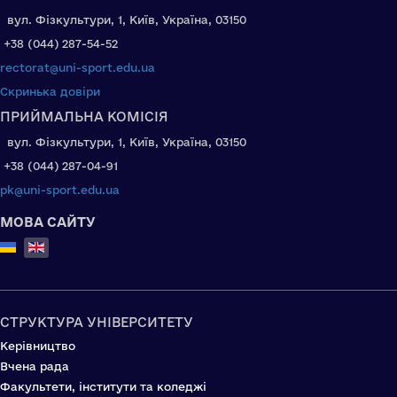
вул. Фізкультури, 1, Київ, Україна, 03150
+38 (044) 287-54-52
rectorat@uni-sport.edu.ua
Скринька довіри
ПРИЙМАЛЬНА КОМІСІЯ
вул. Фізкультури, 1, Київ, Україна, 03150
+38 (044) 287-04-91
pk@uni-sport.edu.ua
МОВА САЙТУ
Select your language
СТРУКТУРА УНІВЕРСИТЕТУ
Керівництво
Вчена рада
Факультети, інститути та коледжі