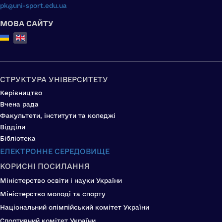
pk@uni-sport.edu.ua
МОВА САЙТУ
Select your language
СТРУКТУРА УНІВЕРСИТЕТУ
Керівництво
Вчена рада
Факультети, інститути та коледжі
Відділи
Бібліотека
ЕЛЕКТРОННЕ СЕРЕДОВИЩЕ
КОРИСНІ ПОСИЛАННЯ
Міністерство освіти і науки України
Міністерство молоді та спорту
Національний олімпійський комітет України
Спортивний комітет України