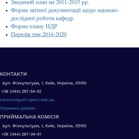
Зведений план на 2011-2015 рр.
Форма звітної документації щодо науково-
дослідної роботи кафедр
Форма плану НДР
Перелік тем 2016-2020
КОНТАКТИ
вул. Фізкультури, 1, Київ, Україна, 03150
+38 (044) 287-54-52
rectorat@uni-sport.edu.ua
Скринька довіри
ПРИЙМАЛЬНА КОМІСІЯ
вул. Фізкультури, 1, Київ, Україна, 03150
+38 (044) 287-04-91