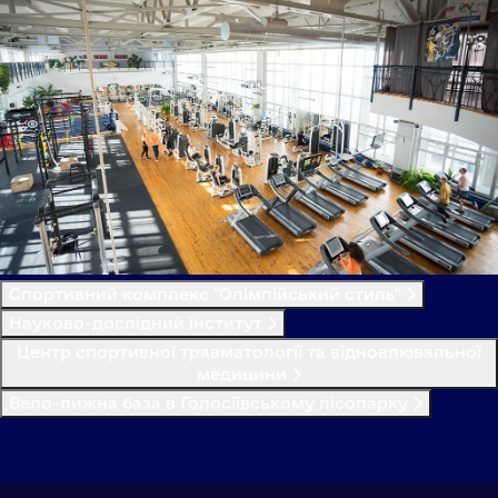
Спортивний комплекс "Олімпійський стиль"
Науково-дослідний інститут
Центр спортивної травматології та відновлювальної
медицини
Вело-лижна база в Голосіївському лісопарку