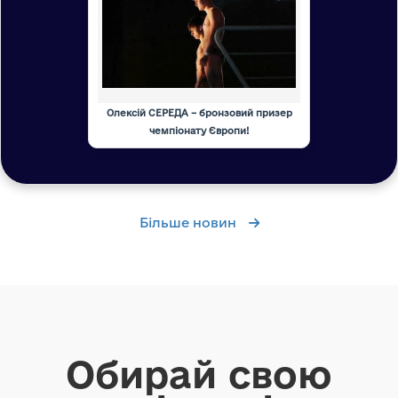
Олексій СЕРЕДА – бронзовий призер
чемпіонату Європи!
Більше новин
Обирай свою