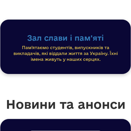
Зал слави і пам'яті
Пам'ятаємо студентів, випускників та
викладачів, які віддали життя за Україну. Їхні
імена живуть у наших серцях.
Новини та анонси