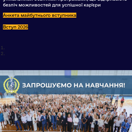
безліч можливостей для успішної кар'єри
Анкета майбутнього вступника
Вступ 2026