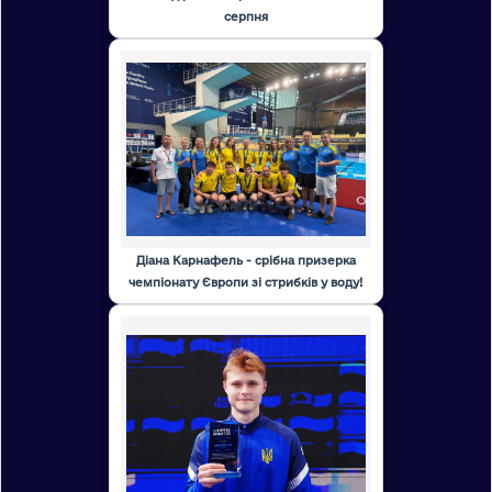
серпня
Діана Карнафель - срібна призерка
чемпіонату Європи зі стрибків у воду!