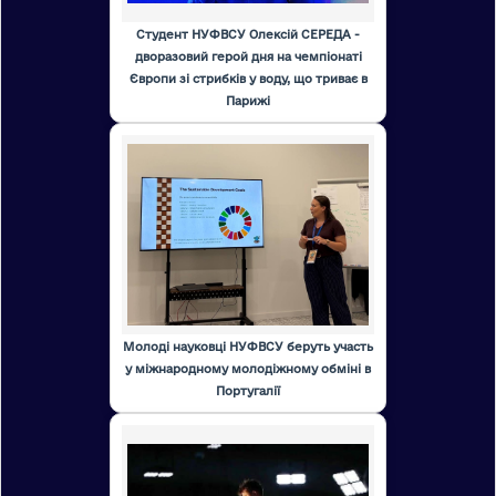
Студент НУФВСУ Олексій СЕРЕДА -
дворазовий герой дня на чемпіонаті
Європи зі стрибків у воду, що триває в
Парижі
Молоді науковці НУФВСУ беруть участь
у міжнародному молодіжному обміні в
Португалії