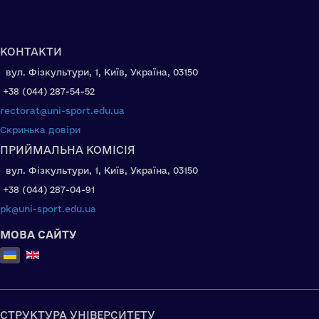
КОНТАКТИ
вул. Фізкультури, 1, Київ, Україна, 03150
+38 (044) 287-54-52
rectorat@uni-sport.edu.ua
Скринька довіри
ПРИЙМАЛЬНА КОМІСІЯ
вул. Фізкультури, 1, Київ, Україна, 03150
+38 (044) 287-04-91
pk@uni-sport.edu.ua
МОВА САЙТУ
Оберіть свою мову
СТРУКТУРА УНІВЕРСИТЕТУ