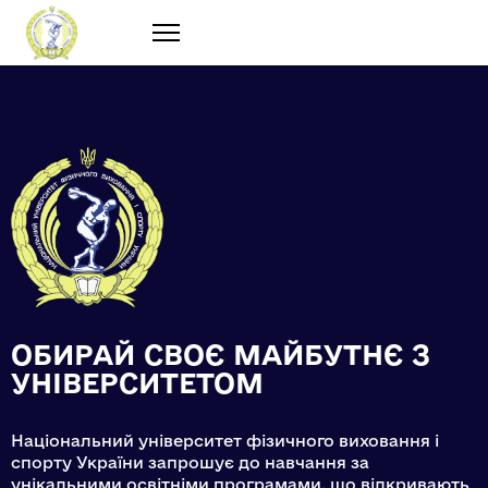
ОБИРАЙ СВОЄ МАЙБУТНЄ З
УНІВЕРСИТЕТОМ
Національний університет фізичного виховання і
спорту України запрошує до навчання за
унікальними освітніми програмами, що відкривають