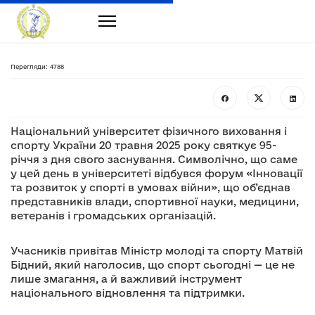
Перегляди: 4788
Національний університет фізичного виховання і
спорту України 20 травня 2025 року святкує 95-
річчя з дня свого заснування. Символічно, що саме
у цей день в університеті відбувся форум «Інновації
та розвиток у спорті в умовах війни», що об’єднав
представників влади, спортивної науки, медицини,
ветеранів і громадських організацій.
Учасників привітав Міністр молоді та спорту Матвій
Бідний, який наголосив, що спорт сьогодні — це не
лише змагання, а й важливий інструмент
національного відновлення та підтримки.