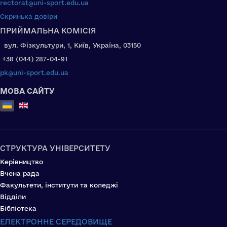
rectorat@uni-sport.edu.ua
Скринька довіри
ПРИЙМАЛЬНА КОМІСІЯ
вул. Фізкультури, 1, Київ, Україна, 03150
+38 (044) 287-04-91
pk@uni-sport.edu.ua
МОВА САЙТУ
Оберіть свою мову
СТРУКТУРА УНІВЕРСИТЕТУ
Керівництво
Вчена рада
Факультети, інститути та коледжі
Відділи
Бібліотека
ЕЛЕКТРОННЕ СЕРЕДОВИЩЕ