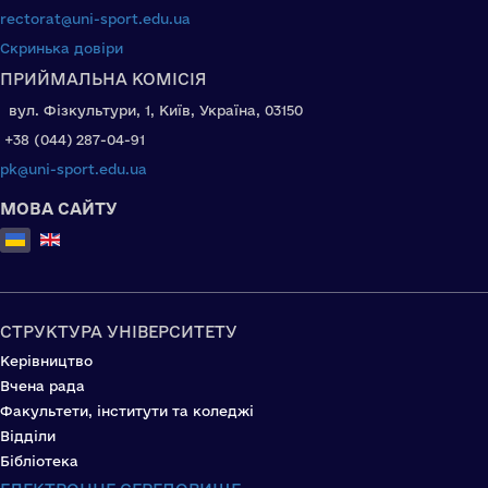
rectorat@uni-sport.edu.ua
Скринька довіри
ПРИЙМАЛЬНА КОМІСІЯ
вул. Фізкультури, 1, Київ, Україна, 03150
+38 (044) 287-04-91
pk@uni-sport.edu.ua
МОВА САЙТУ
Оберіть свою мову
СТРУКТУРА УНІВЕРСИТЕТУ
Керівництво
Вчена рада
Факультети, інститути та коледжі
Відділи
Бібліотека