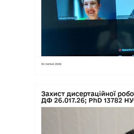
02 липня 2026
Захист дисертаційної робот
ДФ 26.017.26; PhD 13782 