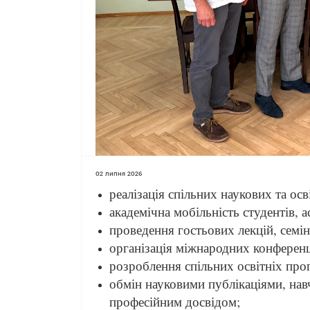
02 липня 2026
реалізація спільних наукових та осв
академічна мобільність студентів, ас
проведення гостьових лекцій, семіна
організація міжнародних конференці
розроблення спільних освітніх прог
обмін науковими публікаціями, на
професійним досвідом;