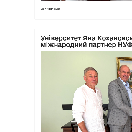
02 липня 2026
Університет Яна Кохановсь
міжнародний партнер НУ