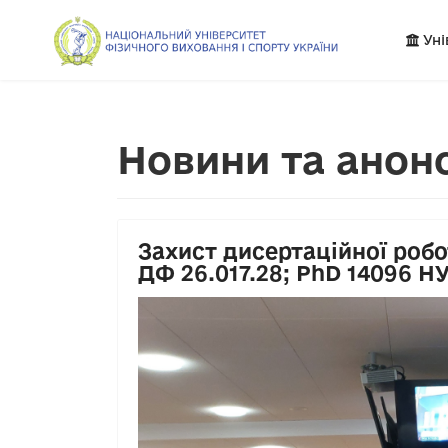
Уні
Новини та анон
Захист дисертаційної робот
ДФ 26.017.28; PhD 14096 