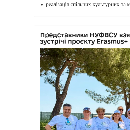
реалізація спільних культурних та 
Представники НУФВСУ взя
зустрічі проєкту Erasmus+
Previous