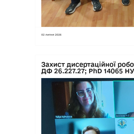
02 липня 2026
Захист дисертаційної робот
ДФ 26.227.27; PhD 14065 