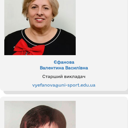
Єфанова
Валентина Василівна
Старший викладач
vyefanova@uni-sport.edu.ua