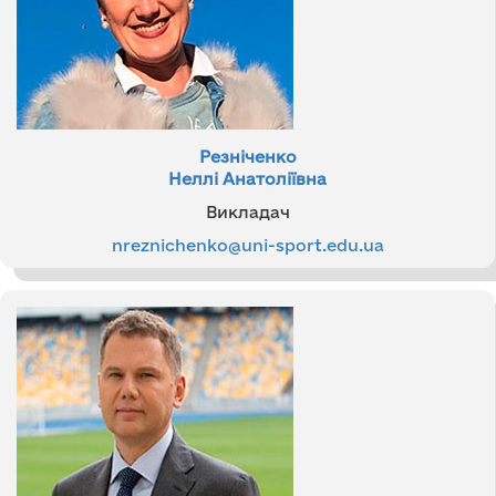
Резніченко
Неллі Анатоліївна
Викладач
nreznichenko@uni-sport.edu.ua