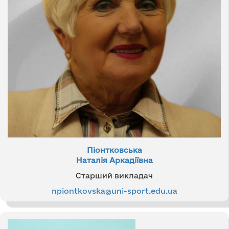
Піонтковська
Наталія Аркадіївна
Старший викладач
npiontkovska@uni-sport.edu.ua