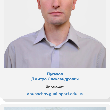
Пугачов
Дмитро Олександрович
Викладач
dpuhachov@uni-sport.edu.ua