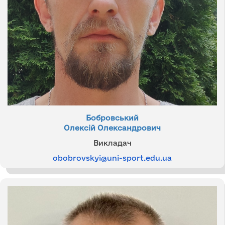
Бобровський
Олексій Олександрович
Викладач
obobrovskyi@uni-sport.edu.ua