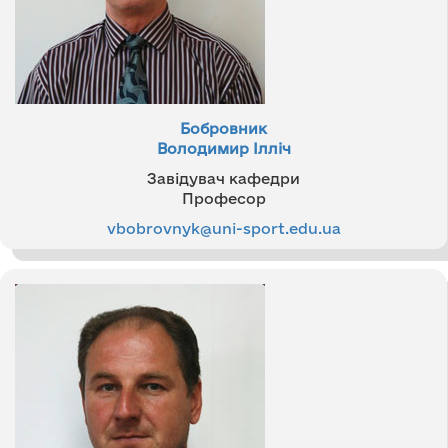
Бобровник
Володимир Ілліч
Завідувач кафедри
Професор
vbobrovnyk@uni-sport.edu.ua