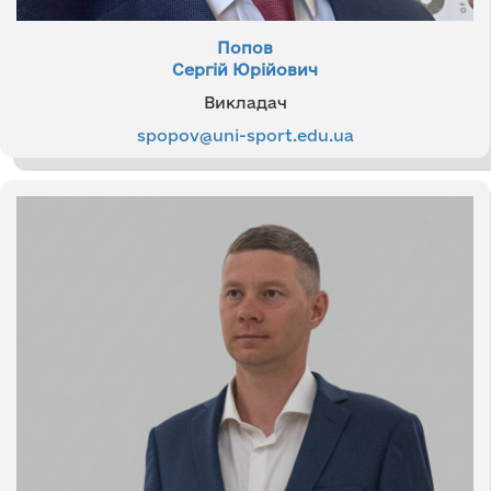
Попов
Сергій Юрійович
Викладач
spopov@uni-sport.edu.ua