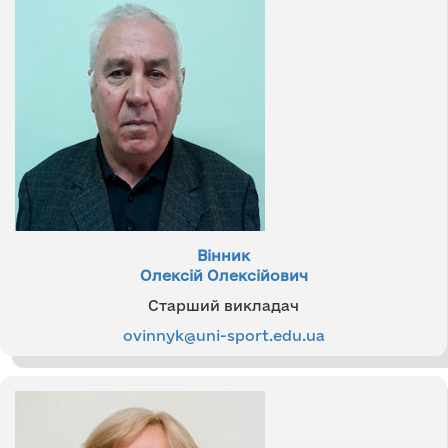
Вінник
Олексій Олексійович
Старший викладач
ovinnyk@uni-sport.edu.ua