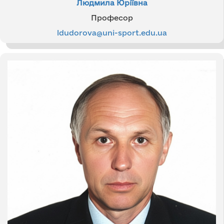
Людмила Юріївна
Професор
ldudorova@uni-sport.edu.ua