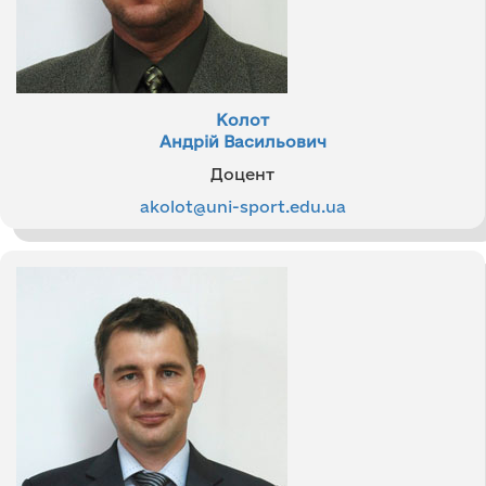
Колот
Андрій Васильович
Доцент
akolot@uni-sport.edu
.ua