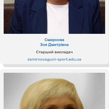
Смирнова
Зоя Дмитрівна
Старший викладач
zsmirnova@uni-sport.edu.ua