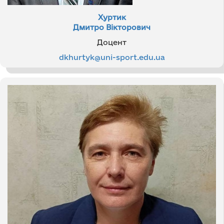
Хуртик
Дмитро Вікторович
Доцент
dkhurtyk@uni-sport.edu.ua