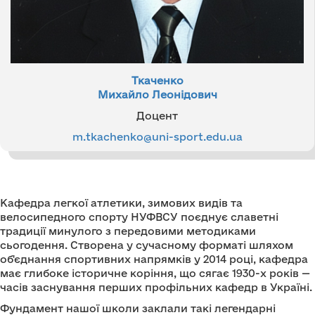
Ткаченко
Михайло Леонідович
Доцент
m.tkachenko@uni-sport.edu.ua
Кафедра легкої атлетики, зимових видів та
велосипедного спорту НУФВСУ поєднує славетні
традиції минулого з передовими методиками
сьогодення. Створена у сучасному форматі шляхом
об'єднання спортивних напрямків у 2014 році, кафедра
має глибоке історичне коріння, що сягає 1930-х років —
часів заснування перших профільних кафедр в Україні.
Фундамент нашої школи заклали такі легендарні