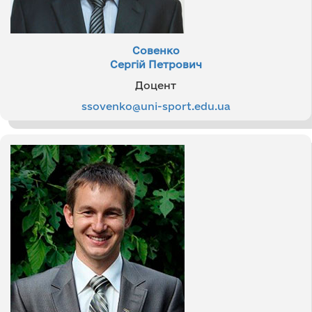
Совенко
Сергій Петрович
Доцент
ssovenko@uni-sport.edu.ua