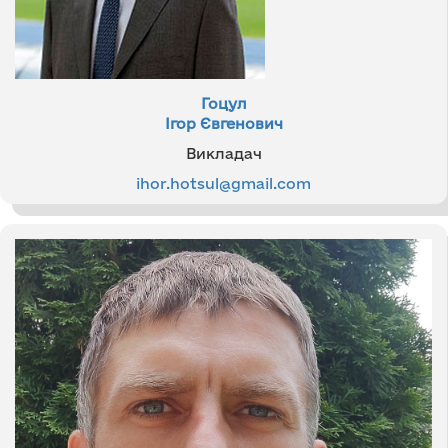
Гоцул
Ігор Євгенович
Викладач
ihor.hotsul@gmail.com