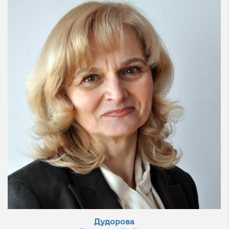
Дудорова