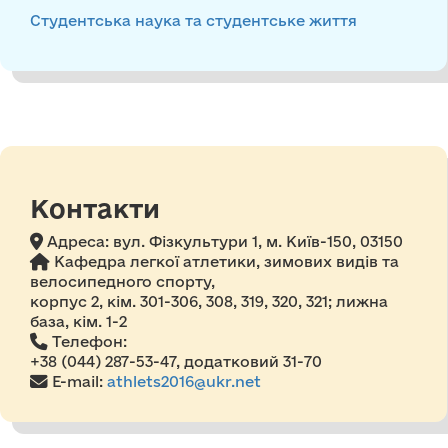
Студентська наука та студентське життя
Контакти
Адреса:
вул. Фізкультури 1, м. Київ-150, 03150
Кафедра легкої атлетики, зимових видів та
велосипедного спорту,
корпус 2, кім. 301-306, 308, 319, 320, 321; лижна
база, кім. 1-2
Телефон:
+38 (044) 287-53-47, додатковий 31-70
E-mail:
athlets2016@ukr.net