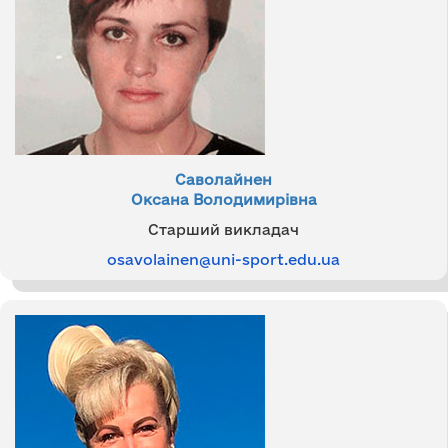
Саволайнен
Оксана Володимирівна
Старший викладач
osavolainen@uni-sport.edu.ua