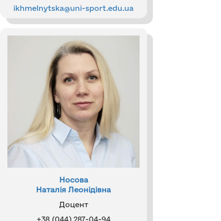
ikhmelnytska@uni-sport.edu.ua
Носова
Наталія Леонідівна
Доцент
+38 (044) 287-04-94