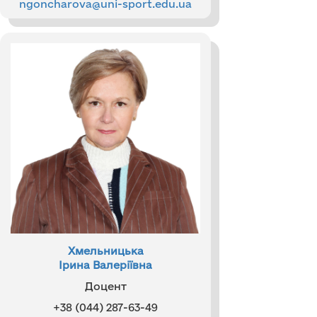
ngoncharova@uni-sport.edu.ua
Хмельницька
Ірина Валеріївна
Доцент
+38 (044) 287-63-49