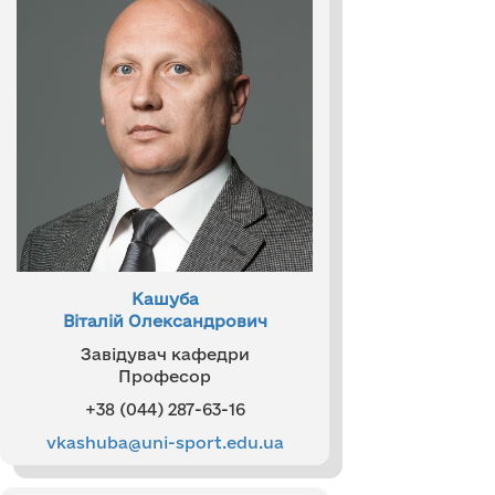
Кашуба
Віталій Олександрович
Завідувач кафедри
Професор
+38 (044) 287-63-16
vkashuba@uni-sport.edu.ua