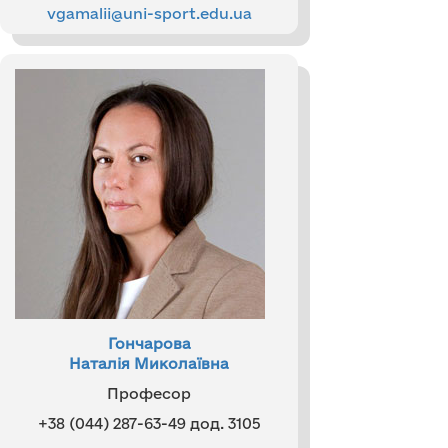
vgamalii@uni-sport.edu.ua
Гончарова
Наталія Миколаївна
Професор
+38 (044) 287-63-49 дод. 3105