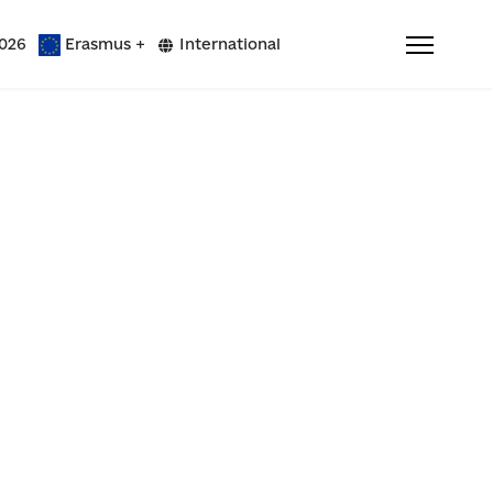
026
Erasmus +
International