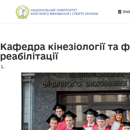
Уні
Кафедра кінезіології та 
реабілітації