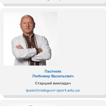
Пасічняк
Любомир Васильович
Старший викладач
lpasichniak@uni-sport.edu.ua