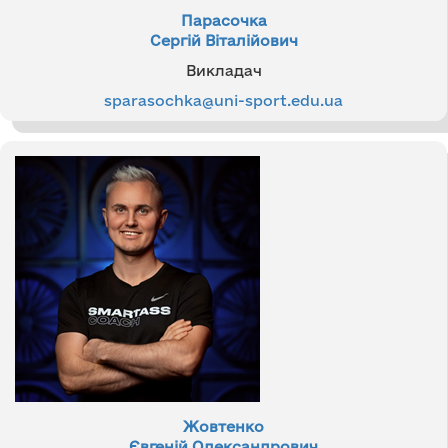
Парасочка
Сергій Віталійович
Викладач
sparasochka@uni-sport.edu.ua
Жовтенко
Євгеній Олександрович