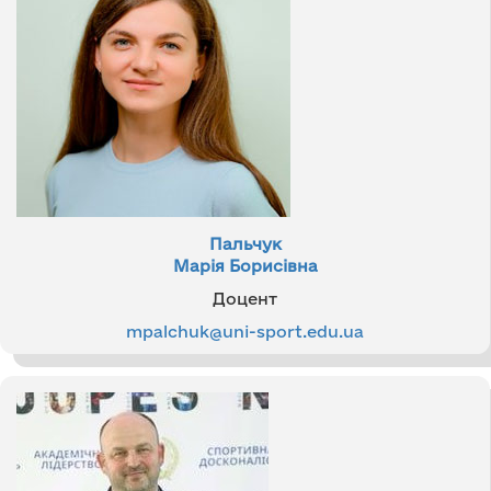
Пальчук
Марія Борисівна
Доцент
mpalchuk@uni-sport.edu.ua