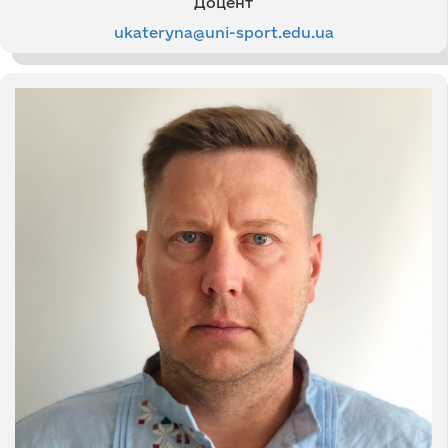
Доцент
ukateryna@uni-sport.edu.ua