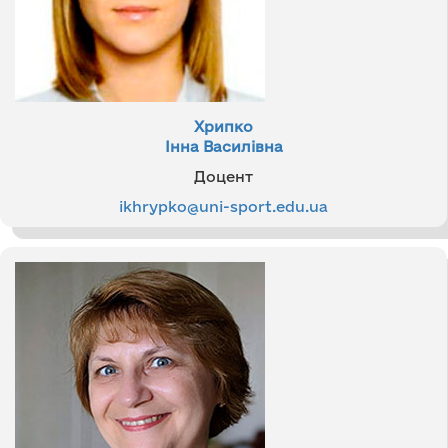
Хрипко
Інна Василівна
Доцент
ikhrypko@uni-sport.edu.ua