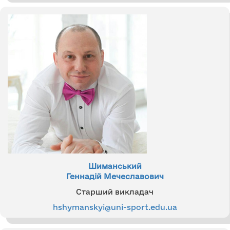
Шиманський
Геннадій Мечеславович
Старший викладач
hshymanskyi@uni-sport.edu.ua