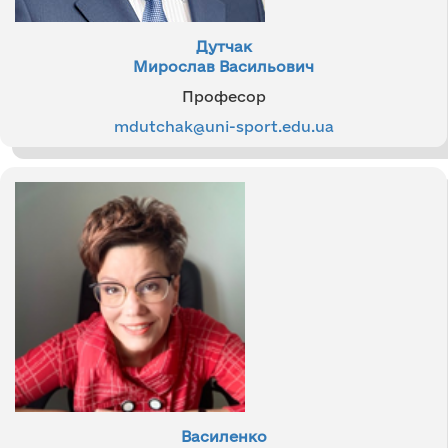
Дутчак
Мирослав Васильович
Професор
mdutchak@uni-sport.edu.ua
Василенко