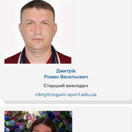
Дмитрів
Роман Васильович
Старший викладач
rdmytriv@uni-sport.edu.ua