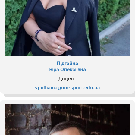
Підгайна
Віра Олексіївна
Доцент
vpidhaina@uni-sport.edu.ua