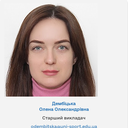
Дембіцька
Олена Олександрівна
Старший викладач
odembitska@uni-sport.edu.ua