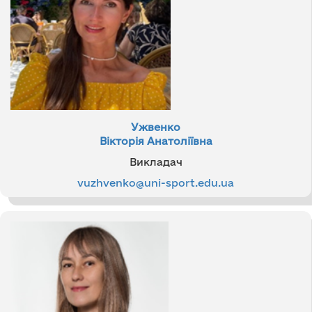
Ужвенко
Вікторія Анатоліївна
Викладач
vuzhvenko@uni-sport.edu.ua