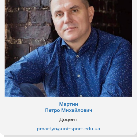
Мартин
Петро Михайлович
Доцент
pmartyn@uni-sport.edu.ua