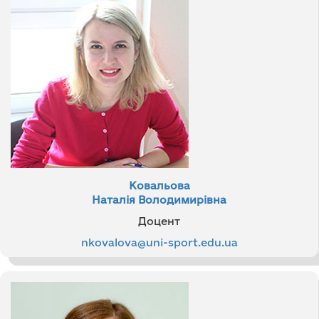
Ковальова
Наталія Володимирівна
Доцент
nkovalova@uni-sport.edu.ua