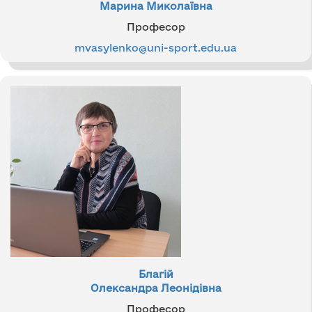
Марина Миколаївна
Професор
mvasylenko@uni-sport.edu.ua
Благій
Олександра Леонідівна
Професор