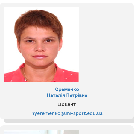
Єременко
Наталія Петрівна
Доцент
nyeremenko@uni-sport.edu.ua