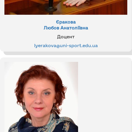
Єракова
Любов Анатоліївна
Доцент
lyerakova@uni-sport.edu.ua