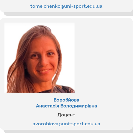
tomelchenko@uni-sport.edu.ua
Воробйова
Анастасія Володимирівна
Доцент
avorobiova@uni-sport.edu.ua