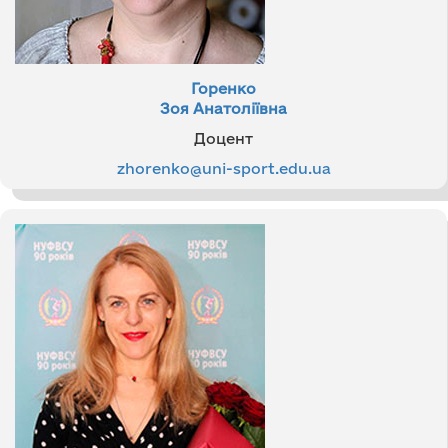
Горенко
Зоя Анатоліївна
Доцент
zhorenko@uni-sport.edu.ua