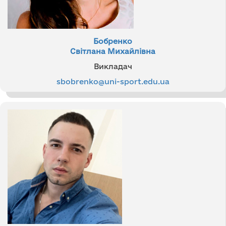
Бобренко
Світлана Михайлівна
Викладач
sbobrenko@uni-sport.edu.ua