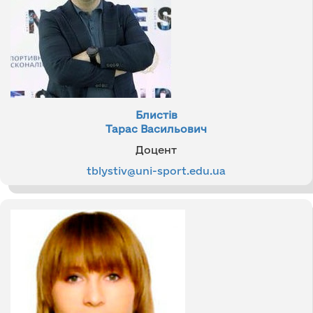
Блистів
Тарас Васильович
Доцент
tblystiv@uni-sport.edu.ua