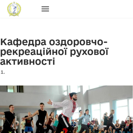
Кафедра оздоровчо-
рекреаційної рухової
активності