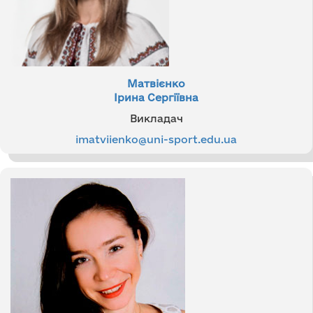
Матвієнко
Ірина Сергіївна
Викладач
imatviienko@uni-sport.edu.ua