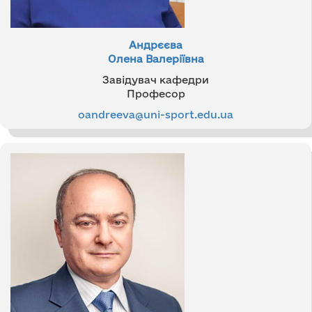
Андрєєва
Олена Валеріївна
Завідувач кафедри
Професор
oandreeva@uni-sport.edu.ua