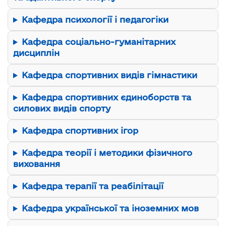
Кафедра психології і педагогіки
Кафедра соціально-гуманітарних
дисциплін
Кафедра спортивних видів гімнастики
Кафедра спортивних єдиноборств та
силових видів спорту
Кафедра спортивних ігор
Кафедра теорії і методики фізичного
виховання
Кафедра терапії та реабілітації
Кафедра української та іноземних мов