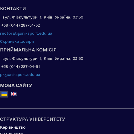
КОНТАКТИ
вул. Фізкультури, 1, Київ, Україна, 03150
+38 (044) 287-54-52
rectorat@uni-sport.edu.ua
Скринька довіри
ПРИЙМАЛЬНА КОМІСІЯ
вул. Фізкультури, 1, Київ, Україна, 03150
+38 (044) 287-04-91
pk@uni-sport.edu.ua
МОВА САЙТУ
Оберіть свою мову
СТРУКТУРА УНІВЕРСИТЕТУ
Керівництво