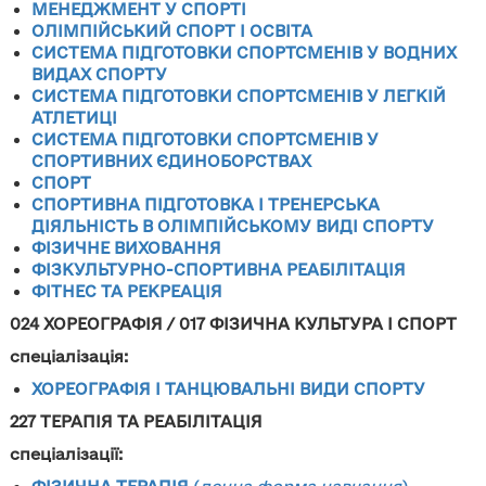
МЕНЕДЖМЕНТ У СПОРТІ
ОЛІМПІЙСЬКИЙ СПОРТ І ОСВІТА
СИСТЕМА ПІДГОТОВКИ СПОРТСМЕНІВ У ВОДНИХ
ВИДАХ СПОРТУ
СИСТЕМА ПІДГОТОВКИ СПОРТСМЕНІВ У ЛЕГКІЙ
АТЛЕТИЦІ
СИСТЕМА ПІДГОТОВКИ СПОРТСМЕНІВ У
СПОРТИВНИХ ЄДИНОБОРСТВАХ
СПОРТ
СПОРТИВНА ПІДГОТОВКА І ТРЕНЕРСЬКА
ДІЯЛЬНІСТЬ В ОЛІМПІЙСЬКОМУ ВИДІ СПОРТУ
ФІЗИЧНЕ ВИХОВАННЯ
ФІЗКУЛЬТУРНО-СПОРТИВНА РЕАБІЛІТАЦІЯ
ФІТНЕС ТА РЕКРЕАЦІЯ
024 ХОРЕОГРАФІЯ / 017 ФІЗИЧНА КУЛЬТУРА
І СПОРТ
спеціалізація:
ХОРЕОГРАФІЯ І ТАНЦЮВАЛЬНІ ВИДИ СПОРТУ
227
ТЕРАПІЯ ТА РЕАБІЛІТАЦІЯ
спеціалізації: