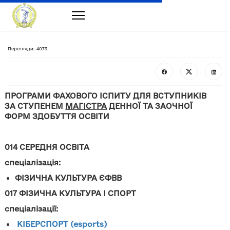
Перегляди: 4073
ПРОГРАМИ
ФАХОВОГО ІСПИТУ
ДЛЯ ВСТУПНИКІВ
ЗА
СТУПЕН
ЕМ
МАГІСТРА
ДЕННОЇ ТА ЗАОЧНОЇ
ФОРМ
ЗДОБУТТЯ ОСВІТИ
014
СЕРЕДНЯ ОСВІТА
спеціалізація
:
ФІЗИЧНА КУЛЬТУРА ЄФВВ
017 ФІЗИЧНА КУЛЬТУРА
І СПОРТ
спеціалізації:
КІБЕРСПОРТ (еsports)