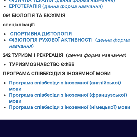
ФІЗИЧНА ТЕРАПІЯ
(
денна форма навчання
)
ЕРГОТЕРАПІЯ
(
денна форма навчання
)
091 БІОЛОГІЯ
ТА БІОХІМІЯ
спеціалізації:
СПОРТИВНА ДІЄТОЛОГІЯ
ФІЗІОЛОГІЯ РУХОВОЇ АКТИВНОСТІ
(
денна форма
навчання
)
242 ТУРИЗМ І РЕКРЕАЦІЯ
(
денна форма навчання
)
ТУРИЗМОЗНАВСТВО ЄФВВ
ПРОГРАМА СПІВБЕСІДИ З ІНОЗЕМНОЇ МОВИ
Програма співбесіди з іноземної (англійської)
мови
Програма співбесіди з іноземної (французської)
мови
Програма співбесіди з іноземної (німецької) мови