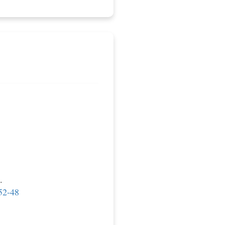
.
52-48