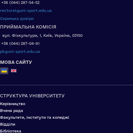
+38 (044) 287-54-52
rectorat@uni-sport.edu.ua
Скринька довіри
ПРИЙМАЛЬНА КОМІСІЯ
вул. Фізкультури, 1, Київ, Україна, 03150
+38 (044) 287-04-91
pk@uni-sport.edu.ua
МОВА САЙТУ
Оберіть свою мову
СТРУКТУРА УНІВЕРСИТЕТУ
Керівництво
Вчена рада
Факультети, інститути та коледжі
Відділи
Бібліотека