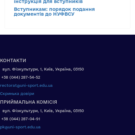
інструкція для вступників
Вступникам: порядок подання
документів до НУФВСУ
КОНТАКТИ
вул. Фізкультури, 1, Київ, Україна, 03150
+38 (044) 287-54-52
rectorat@uni-sport.edu.ua
Скринька довіри
ПРИЙМАЛЬНА КОМІСІЯ
вул. Фізкультури, 1, Київ, Україна, 03150
+38 (044) 287-04-91
pk@uni-sport.edu.ua