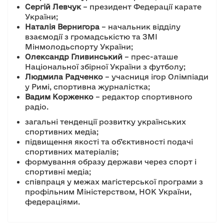
Сергій Левчук
– президент Федерації карате
України;
Наталія Вернигора
– начальник відділу
взаємодії з громадськістю та ЗМІ
Мінмолодьспорту України;
Олександр Гливинський
– прес-аташе
Національної збірної України з футболу;
Людмила Радченко
– учасниця ігор Олімпіади
у Римі, спортивна журналістка;
Вадим Корженко
– редактор спортивного
радіо.
загальні тенденції розвитку українських
спортивних медіа;
підвищення якості та об’єктивності подачі
спортивних матеріалів;
формування образу держави через спорт і
спортивні медіа;
співпраця у межах магістерської програми з
профільним Міністерством, НОК України,
федераціями.