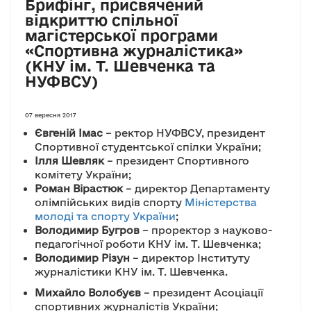
Брифінг, присвячений
відкриттю спільної
магістерської програми
«Спортивна журналістика»
(КНУ ім. Т. Шевченка та
НУФВСУ)
07 вересня 2017
Євгеній Імас
– ректор НУФВСУ, президент
Спортивної студентської спілки України;
Ілля Шевляк
– президент Спортивного
комітету України;
Роман Вірастюк
– директор Департаменту
олімпійських видів спорту
Міністерства
молоді та спорту України
;
Володимир Бугров
– проректор з науково-
педагогічної роботи КНУ ім. Т. Шевченка;
Володимир Різун
– директор Інституту
журналістики КНУ ім. Т. Шевченка.
Михайло Волобуєв
– президент Асоціації
спортивних журналістів України;