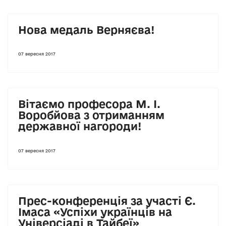
Нова медаль Верняєва!
07 вересня 2017
Вітаємо професора М. І.
Воробйова з отриманням
державної нагороди!
07 вересня 2017
Прес-конференція за участі Є.
Імаса «Успіхи українців на
Універсіаді в Тайбеї»