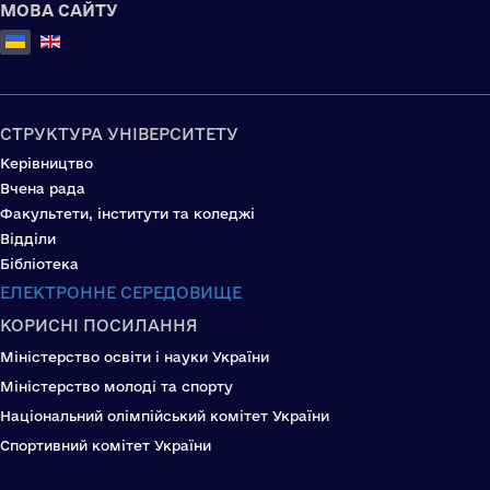
МОВА САЙТУ
Оберіть свою мову
СТРУКТУРА УНІВЕРСИТЕТУ
Керівництво
Вчена рада
Факультети, інститути та коледжі
Відділи
Бібліотека
ЕЛЕКТРОННЕ СЕРЕДОВИЩЕ
КОРИСНІ ПОСИЛАННЯ
Міністерство освіти і науки України
Міністерство молоді та спорту
Національний олімпійський комітет України
Спортивний комітет України