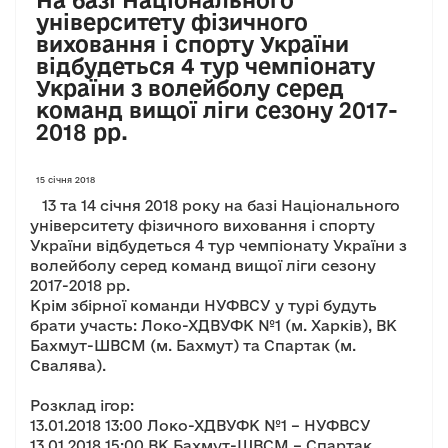
університету фізичного
виховання і спорту України
відбудеться 4 тур чемпіонату
України з волейболу серед
команд вищої ліги сезону 2017-
2018 рр.
15 січня 2018
13 та 14 січня 2018 року на базі Національного
університету фізичного виховання і спорту
України відбудеться 4 тур чемпіонату України з
волейболу серед команд вищої ліги сезону
2017-2018 рр.
Крім збірної команди НУФВСУ у турі будуть
брати участь: Локо-ХДВУФК №1 (м. Харків), ВК
Бахмут-ШВСМ (м. Бахмут) та Спартак (м.
Свалява).
Розклад ігор:
13.01.2018 13:00 Локо-ХДВУФК №1 – НУФВСУ
13.01.2018 15:00 ВК Бахмут-ШВСМ – Спартак