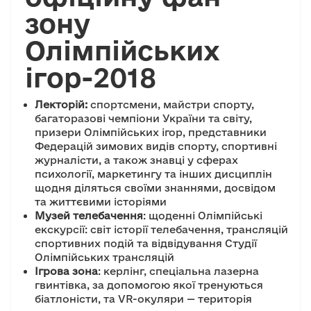
зону
Олімпійських
ігор-2018
Лекторій:
спортсмени, майстри спорту,
багаторазові чемпіони України та світу,
призери Олімпійських ігор, представники
Федерацій зимових видів спорту, спортивні
журналісти, а також знавці у сферах
психології, маркетингу та інших дисциплін
щодня діляться своїми знаннями, досвідом
та життєвими історіями
Музей телебачення
: щоденні Олімпійські
екскурсії: світ історії телебачення, трансляцій
спортивних подій та відвідування Студії
Олімпійських трансляцій
Ігрова зона
: керлінг, спеціальна лазерна
гвинтівка, за допомогою якої тренуються
біатлоністи, та VR-окуляри — територія