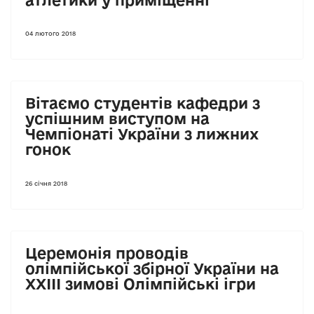
04 лютого 2018
Вітаємо студентів кафедри з
успішним виступом на
Чемпіонаті України з лижних
гонок
26 січня 2018
Церемонія проводів
олімпійської збірної України на
ХХІІІ зимові Олімпійські ігри