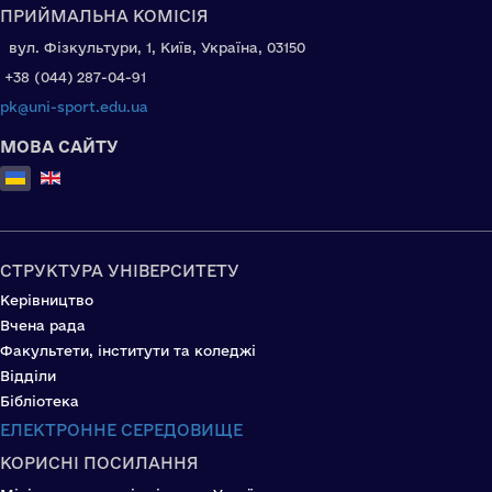
ПРИЙМАЛЬНА КОМІСІЯ
вул. Фізкультури, 1, Київ, Україна, 03150
+38 (044) 287-04-91
pk@uni-sport.edu.ua
МОВА САЙТУ
Оберіть свою мову
СТРУКТУРА УНІВЕРСИТЕТУ
Керівництво
Вчена рада
Факультети, інститути та коледжі
Відділи
Бібліотека
ЕЛЕКТРОННЕ СЕРЕДОВИЩЕ
КОРИСНІ ПОСИЛАННЯ