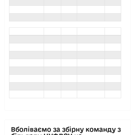
Вболіваємо за збірну команду з