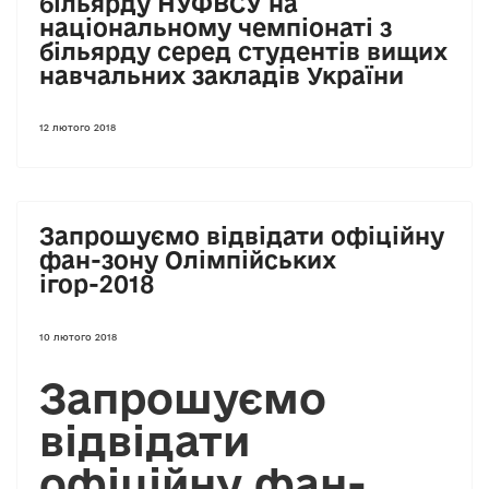
більярду НУФВСУ на
національному чемпіонаті з
більярду серед студентів вищих
навчальних закладів України
12 лютого 2018
Запрошуємо відвідати офіційну
фан-зону Олімпійських
ігор-2018
10 лютого 2018
Запрошуємо
відвідати
офіційну фан-