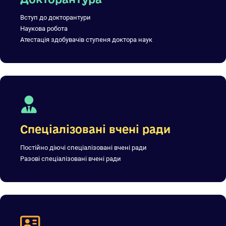
Вступ до докторантури
Наукова робота
Атестація здобувачів ступеня доктора наук
Спеціалізовані вчені ради
Постійно діючі спеціалізовані вчені ради
Разові спеціалізовані вчені ради