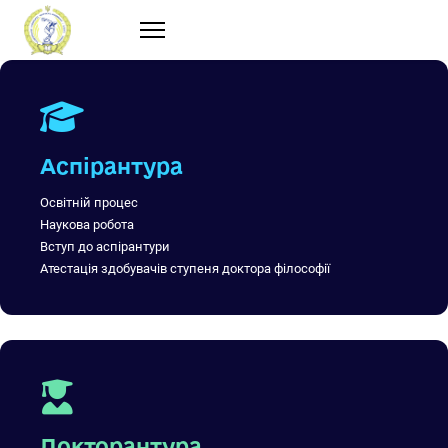
Аспірантура
Освітній процес
Наукова робота
Вступ до аспірантури
Атестація здобувачів ступеня доктора філософії
Докторантура