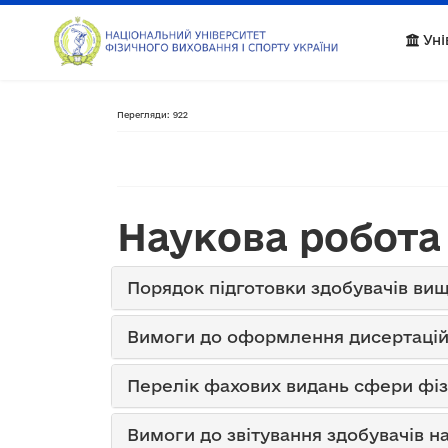
Уні
Перегляди: 922
Наукова робота
Порядок підготовки здобувачів вищ
Вимоги до оформлення дисертацій
Перелік фахових видань сфери фізи
Вимоги до звітування здобувачів н