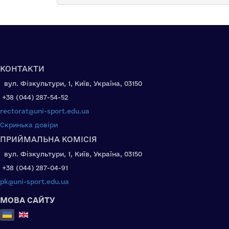
КОНТАКТИ
вул. Фізкультури, 1, Київ, Україна, 03150
+38 (044) 287-54-52
rectorat@uni-sport.edu.ua
Скринька довіри
ПРИЙМАЛЬНА КОМІСІЯ
вул. Фізкультури, 1, Київ, Україна, 03150
+38 (044) 287-04-91
pk@uni-sport.edu.ua
МОВА САЙТУ
Оберіть свою мову