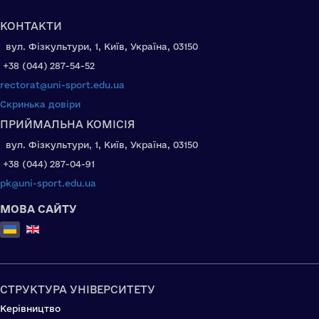
КОНТАКТИ
вул. Фізкультури, 1, Київ, Україна, 03150
+38 (044) 287-54-52
rectorat@uni-sport.edu.ua
Скринька довіри
ПРИЙМАЛЬНА КОМІСІЯ
вул. Фізкультури, 1, Київ, Україна, 03150
+38 (044) 287-04-91
pk@uni-sport.edu.ua
МОВА САЙТУ
Оберіть свою мову
СТРУКТУРА УНІВЕРСИТЕТУ
Керівництво