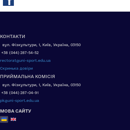
КОНТАКТИ
вул. Фізкультури, 1, Київ, Україна, 03150
+38 (044) 287-54-52
rectorat@uni-sport.edu.ua
Скринька довіри
ПРИЙМАЛЬНА КОМІСІЯ
вул. Фізкультури, 1, Київ, Україна, 03150
+38 (044) 287-04-91
pk@uni-sport.edu.ua
МОВА САЙТУ
Оберіть свою мову