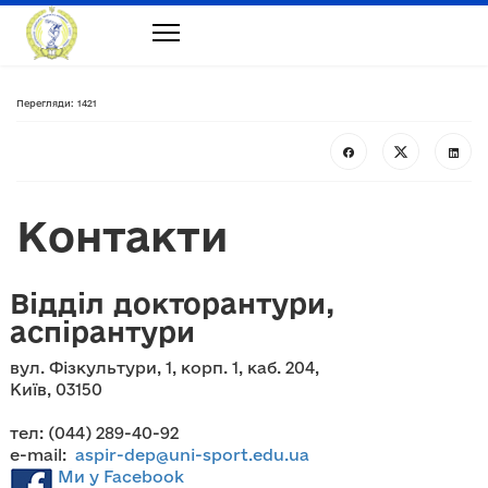
Перегляди: 1421
Контакти
Відділ докторантури,
аспірантури
вул. Фізкультури, 1, корп. 1, каб. 204,
Київ, 03150
тел: (044) 289-40-92
e-mail:
aspir-dep@uni-sport.edu.ua
Ми у Facebook