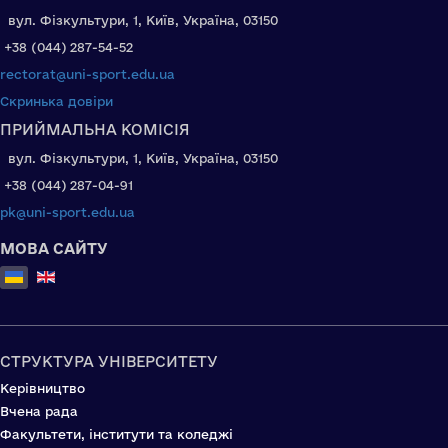
вул. Фізкультури, 1, Київ, Україна, 03150
+38 (044) 287-54-52
rectorat@uni-sport.edu.ua
Скринька довіри
ПРИЙМАЛЬНА КОМІСІЯ
вул. Фізкультури, 1, Київ, Україна, 03150
+38 (044) 287-04-91
pk@uni-sport.edu.ua
МОВА САЙТУ
Оберіть свою мову
СТРУКТУРА УНІВЕРСИТЕТУ
Керівництво
Вчена рада
Факультети, інститути та коледжі