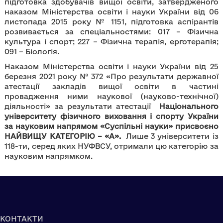
підготовка здобувачів вищої освіти, затвердженого
наказом Міністерства освіти і науки України від 06
листопада 2015 року № 1151, підготовка аспірантів
розвивається за спеціальностями: 017 – Фізична
культура і спорт; 227 – Фізична терапія, ерготерапія;
091 – Біологія.
Наказом Міністерства освіти і науки України від 25
березня 2021 року № 372 «Про результати державної
атестації закладів вищої освіти в частині
провадження ними наукової (науково-технічної)
діяльності» за результати атестації
Національного
університету фізичного виховання і спорту України
за науковим напрямом «Суспільні науки» присвоєно
НАЙВИЩУ КАТЕГОРІЮ – «А».
Лише 3 університети із
118-ти, серед яких НУФВСУ, отримали цю категорію за
науковим напрямком.
КОНТАКТИ