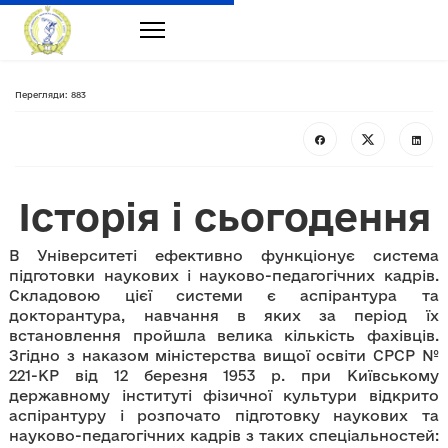
Перегляди: 883
Історія і сьогодення
В Університеті ефективно функціонує система
підготовки наукових і науково-педагогічних кадрів.
Складовою цієї системи є аспірантура та
докторантура, навчання в яких за період їх
встановлення пройшла велика кількість фахівців.
Згідно з наказом міністерства вищої освіти СРСР №
221-КР від 12 березня 1953 р. при Київському
державному інституті фізичної культури відкрито
аспірантуру і розпочато підготовку наукових та
науково-педагогічних кадрів з таких спеціальностей: