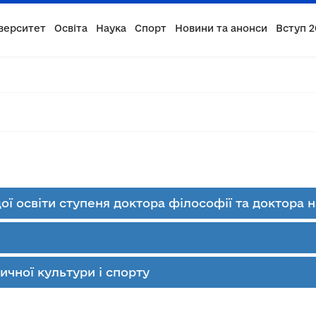
верситет
Освіта
Наука
Спорт
Новини та анонси
Вступ 2
ої освіти ступеня доктора філософії та доктора 
чної культури і спорту