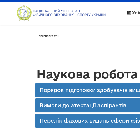
Уні
Перегляди: 1209
Наукова робота
Порядок підготовки здобувачів вищ
Вимоги до атестації аспірантів
Перелік фахових видань сфери фізи