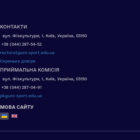
КОНТАКТИ
вул. Фізкультури, 1, Київ, Україна, 03150
+38 (044) 287-54-52
rectorat@uni-sport.edu.ua
Скринька довіри
ПРИЙМАЛЬНА КОМІСІЯ
вул. Фізкультури, 1, Київ, Україна, 03150
+38 (044) 287-04-91
pk@uni-sport.edu.ua
МОВА САЙТУ
Оберіть свою мову