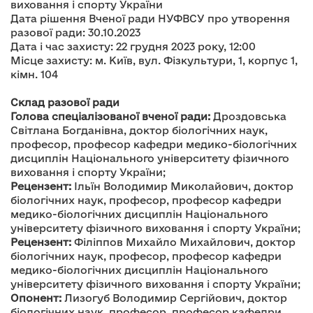
виховання і спорту України
Дата рішення Вченої ради НУФВСУ про утворення
разової ради: 30.10.2023
Дата і час захисту: 22 грудня 2023 року, 12:00
Місце захисту: м. Київ, вул. Фізкультури, 1, корпус 1,
кімн. 104
Склад разової ради
Голова спеціалізованої вченої ради:
Дроздовська
Світлана Богданівна, доктор біологічних наук,
професор, професор кафедри медико-біологічних
дисциплін Національного університету фізичного
виховання і спорту України;
Рецензент:
Ільїн Володимир Миколайович, доктор
біологічних наук, професор, професор кафедри
медико-біологічних дисциплін Національного
університету фізичного виховання і спорту України;
Рецензент:
Філіппов Михайло Михайлович, доктор
біологічних наук, професор, професор кафедри
медико-біологічних дисциплін Національного
університету фізичного виховання і спорту України;
Опонент:
Лизогуб Володимир Сергійович, доктор
біологічних наук, професор, професор кафедри