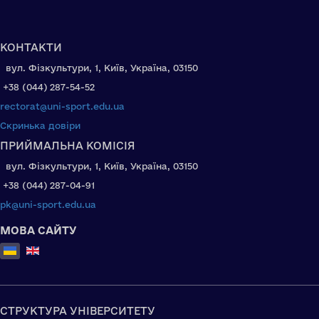
КОНТАКТИ
вул. Фізкультури, 1, Київ, Україна, 03150
+38 (044) 287-54-52
rectorat@uni-sport.edu.ua
Скринька довіри
ПРИЙМАЛЬНА КОМІСІЯ
вул. Фізкультури, 1, Київ, Україна, 03150
+38 (044) 287-04-91
pk@uni-sport.edu.ua
МОВА САЙТУ
Оберіть свою мову
СТРУКТУРА УНІВЕРСИТЕТУ