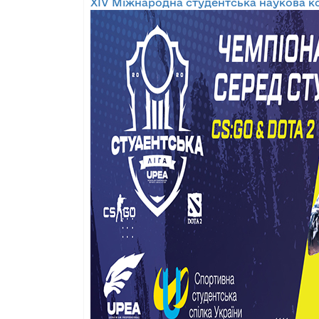
XIV Міжнародна студентська наукова к