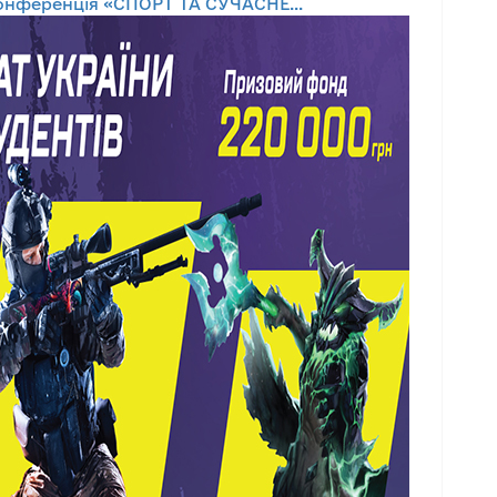
онференція «СПОРТ ТА СУЧАСНЕ...