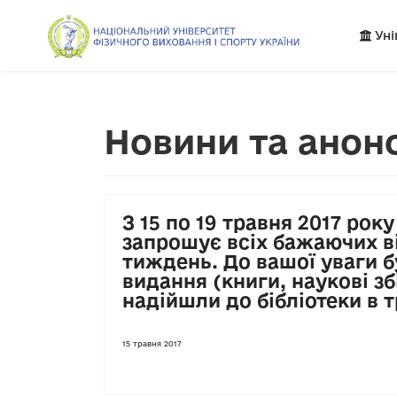
Уні
Новини та анон
З 15 по 19 травня 2017 року
запрошує всіх бажаючих в
тиждень. До вашої уваги б
видання (книги, наукові зб
надійшли до бібліотеки в т
15 травня 2017