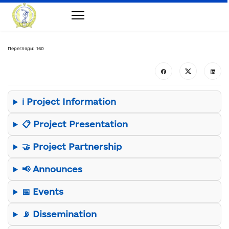
Перегляди: 160
ℹ️ Project Information
📋 Project Presentation
🤝 Project Partnership
📢 Announces
📅 Events
📡 Dissemination