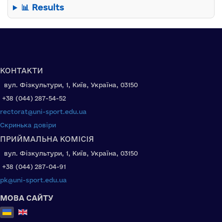
📊 Results
КОНТАКТИ
вул. Фізкультури, 1, Київ, Україна, 03150
+38 (044) 287-54-52
rectorat@uni-sport.edu.ua
Скринька довіри
ПРИЙМАЛЬНА КОМІСІЯ
вул. Фізкультури, 1, Київ, Україна, 03150
+38 (044) 287-04-91
pk@uni-sport.edu.ua
МОВА САЙТУ
Оберіть свою мову