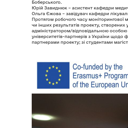
Боберського.
Юрій Завиднюк – асистент кафедри медичн
Ольга Єжова – завідувач кафедри лікувал
Протягом робочого часу моніторингової мі
чи інших результатів проекту, створених 
адміністратором/відповідальною особою 
університетів-партнерів з України щодо 
партнерами проекту; зі студентами магіс