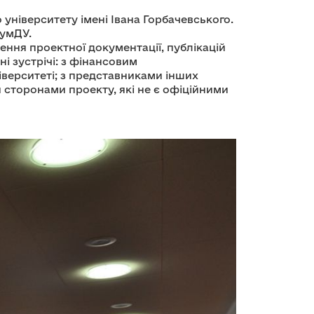
університету імені Івана Горбачевського.
СумДУ.
ення проектної документації, публікацій
і зустрічі: з фінансовим
верситеті; з представниками інших
 сторонами проекту, які не є офіційними