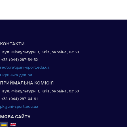
КОНТАКТИ
вул. Фізкультури, 1, Київ, Україна, 03150
+38 (044) 287-54-52
rectorat@uni-sport.edu.ua
Скринька довіри
ПРИЙМАЛЬНА КОМІСІЯ
вул. Фізкультури, 1, Київ, Україна, 03150
+38 (044) 287-04-91
pk@uni-sport.edu.ua
МОВА САЙТУ
Оберіть свою мову