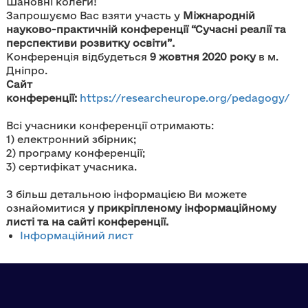
Шановні колеги!
Запрошуємо Вас взяти участь у
Міжнародній
науково-практичній конференції “Сучасні реалії та
перспективи розвитку освіти”.
Конференція відбудеться
9 жовтня 2020 року
в м.
Дніпро.
Сайт
конференції:
https://researcheurope.org/pedagogy/
Всі учасники конференції отримають:
1) електронний збірник;
2) програму конференції;
3) сертифікат учасника.
З більш детальною інформацією Ви можете
ознайомитися
у прикріпленому інформаційному
листі та на сайті конференції.
Інформаційний лист