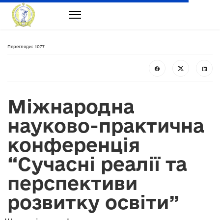
Перегляди: 1077
Міжнародна
науково-практична
конференція
“Сучасні реалії та
перспективи
розвитку освіти”