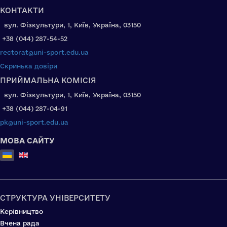
КОНТАКТИ
вул. Фізкультури, 1, Київ, Україна, 03150
+38 (044) 287-54-52
rectorat@uni-sport.edu.ua
Скринька довіри
ПРИЙМАЛЬНА КОМІСІЯ
вул. Фізкультури, 1, Київ, Україна, 03150
+38 (044) 287-04-91
pk@uni-sport.edu.ua
МОВА САЙТУ
Оберіть свою мову
СТРУКТУРА УНІВЕРСИТЕТУ
Керівництво
Вчена рада