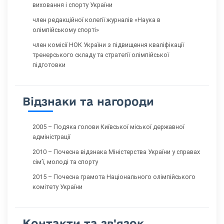
виховання і спорту України
член редакційної колегії журналів «Наука в
олімпійському спорті»
член комісії НОК України з підвищення кваліфікації
тренерського складу та стратегії олімпійської
підготовки
Відзнаки та нагороди
2005 – Подяка голови Київської міської державної
адміністрації
2010 – Почесна відзнака Міністерства України у справах
сім’ї, молоді та спорту
2015 – Почесна грамота Національного олімпійського
комітету України
Контакти та зв'язок