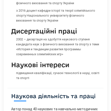
фізичного виховання та спорту України
з 2016 доцент кафедри історії та теорії олімпійського
спорту Національного університету фізичного
виховання та спорту України
Дисертаційні праці
2002 – дисертація на здобуття наукового ступеня
кандидата наук з фізичного виховання та спорту з теми
«История и тенденции развития программы
современных олимпийских игр»
Наукові інтереси
підвищення кваліфікації, сучасні технології в науці, освіті
та спорті
Наукова діяльність та праці
Автор понад 40 наукових та навчально-методичних