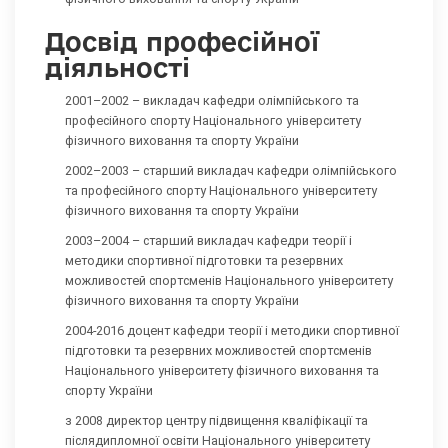
Досвід професійної
діяльності
2001–2002 – викладач кафедри олімпійського та
професійного спорту Національного університету
фізичного виховання та спорту України
2002–2003 – старший викладач кафедри олімпійського
та професійного спорту Національного університету
фізичного виховання та спорту України
2003–2004 – старший викладач кафедри теорії і
методики спортивної підготовки та резервних
можливостей спортсменів Національного університету
фізичного виховання та спорту України
2004-2016 доцент кафедри теорії і методики спортивної
підготовки та резервних можливостей спортсменів
Національного університету фізичного виховання та
спорту України
з 2008 директор центру підвищення кваліфікації та
післядипломної освіти Національного університету