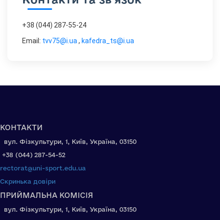
+38 (044) 287-55-24
Email:
tvv75@i.ua
,
kafedra_ts@i.ua
КОНТАКТИ
вул. Фізкультури, 1, Київ, Україна, 03150
+38 (044) 287-54-52
rectorat@uni-sport.edu.ua
Скринька довіри
ПРИЙМАЛЬНА КОМІСІЯ
вул. Фізкультури, 1, Київ, Україна, 03150