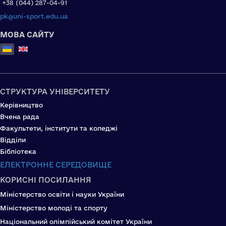
+38 (044) 287-04-91
pk@uni-sport.edu.ua
МОВА САЙТУ
Оберіть свою мову
СТРУКТУРА УНІВЕРСИТЕТУ
Керівництво
Вчена рада
Факультети, інститути та коледжі
Відділи
Бібліотека
ЕЛЕКТРОННЕ СЕРЕДОВИЩЕ
КОРИСНІ ПОСИЛАННЯ
Міністерство освіти і науки України
Міністерство молоді та спорту
Національний олімпійський комітет України