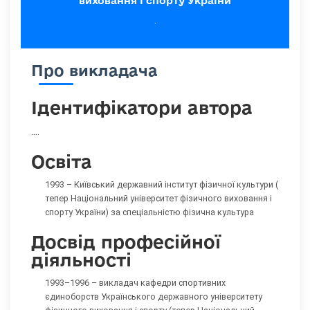
виховання і спорту України
.
Про викладача
Ідентифікатори автора
....
Освіта
1993 – Київський державний інститут фізичної культури (
тепер Національний університет фізичного виховання і
спорту України) за спеціальністю фізична культура
Досвід професійної
діяльності
1993–1996 – викладач кафедри спортивних
єдиноборств Українського державного університету