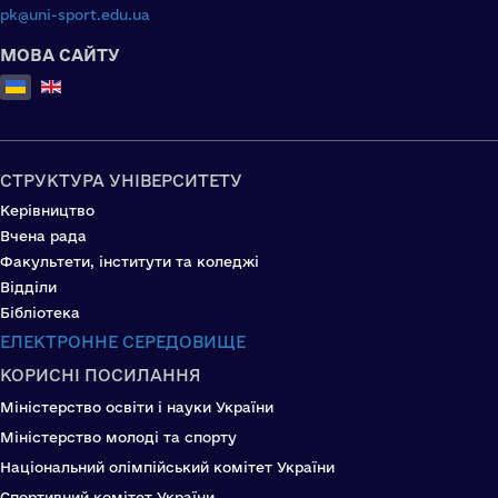
pk@uni-sport.edu.ua
МОВА САЙТУ
Оберіть свою мову
СТРУКТУРА УНІВЕРСИТЕТУ
Керівництво
Вчена рада
Факультети, інститути та коледжі
Відділи
Бібліотека
ЕЛЕКТРОННЕ СЕРЕДОВИЩЕ
КОРИСНІ ПОСИЛАННЯ
Міністерство освіти і науки України
Міністерство молоді та спорту
Національний олімпійський комітет України
Спортивний комітет України