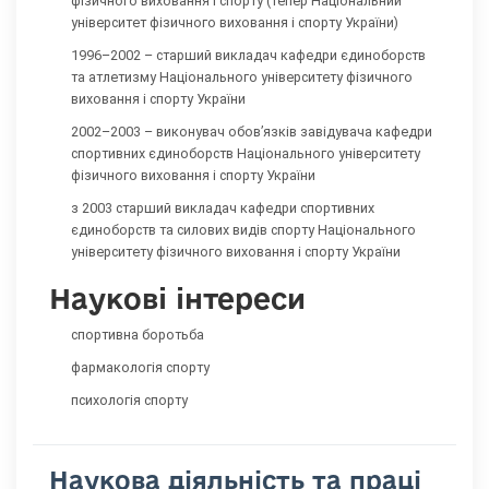
фізичного виховання і спорту (тепер Національний
університет фізичного виховання і спорту України)
1996–2002 – старший викладач кафедри єдиноборств
та атлетизму Національного університету фізичного
виховання і спорту України
2002–2003 – виконувач обов’язків завідувача кафедри
спортивних єдиноборств Національного університету
фізичного виховання і спорту України
з 2003 старший викладач кафедри спортивних
єдиноборств та силових видів спорту Національного
університету фізичного виховання і спорту України
Наукові інтереси
спортивна боротьба
фармакологія спорту
психологія спорту
Наукова діяльність та праці