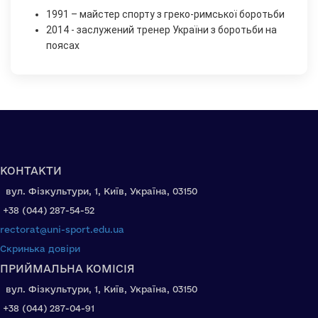
1991 – майстер спорту з греко-римської боротьби
2014 - заслужений тренер України з боротьби на
поясах
КОНТАКТИ
вул. Фізкультури, 1, Київ, Україна, 03150
+38 (044) 287-54-52
rectorat@uni-sport.edu.ua
Скринька довіри
ПРИЙМАЛЬНА КОМІСІЯ
вул. Фізкультури, 1, Київ, Україна, 03150
+38 (044) 287-04-91