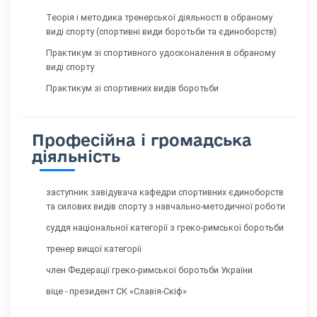
Теорія і методика тренерської діяльності в обраному
виді спорту (спортивні види боротьби та єдиноборств)
Практикум зі спортивного удосконалення в обраному
виді спорту
Практикум зі спортивних видів боротьби
Професійна і громадська
діяльність
заступник завідувача кафедри спортивних єдиноборств
та силових видів спорту з навчально-методичної роботи
суддя національної категорії з греко-римської боротьби
тренер вищої категорії
член Федерації греко-римської боротьби України
віце - президент СК «Славія-Скіф»