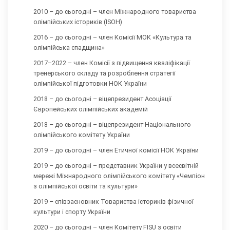
2010 – до сьогодні – член Міжнародного товариства
олімпійських істориків (ISOH)
2016 – до сьогодні – член Комісії МОК «Культура та
олімпійська спадщина»
2017–2022 – член Комісії з підвищення кваліфікації
тренерського складу та розроблення стратегії
олімпійської підготовки НОК України
2018 – до сьогодні – віцепрезидент Асоціації
Європейських олімпійських академій
2018 – до сьогодні – віцепрезидент Національного
олімпійського комітету України
2019 – до сьогодні – член Етичної комісії НОК України
2019 – до сьогодні – представник України у всесвітній
мережі Міжнародного олімпійського комітету «Чемпіон
з олімпійської освіти та культури»
2019 – співзасновник Товариства істориків фізичної
культури і спорту України
2020 – до сьогодні – член Комітету FISU з освіти