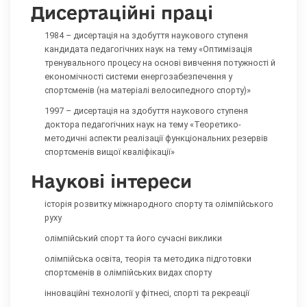
Дисертаційні праці
1984 – дисертація на здобуття наукового ступеня
кандидата педагогічних наук на тему «Оптимізація
тренувального процесу на основі вивчення потужності й
економічності системи енергозабезпечення у
спортсменів (на матеріалі велосипедного спорту)»
1997 – дисертація на здобуття наукового ступеня
доктора педагогічних наук на тему «Теоретико-
методичні аспекти реалізації функціональних резервів
спортсменів вищої кваліфікації»
Наукові інтереси
історія розвитку міжнародного спорту та олімпійського
руху
олімпійський спорт та його сучасні виклики
олімпійська освіта, теорія та методика підготовки
спортсменів в олімпійських видах спорту
інноваційні технології у фітнесі, спорті та рекреації