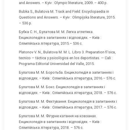
and Answers. – Kyiv : Olympic literature, 2009. – 400 p.
Bubka S., Bulatova М. Track and Field: Encyclopaedia in
Questions and Answers. – Kyiv : Olimpijska literature, 2015.
– 536 p.
Бубка С. Н., Булатова М. М. Легка атлетика.
Енциклопедія в запитаннях і відповідях. – Київ :
Олімпійська література, 2015.– 536 с.
Platonov V. N., Bulatova M. M. L. Libro 3. Preparation fi'sica,
tecnico — täctica y psicolögica en los deportistas. — Cali :
Programa Editorial Universidad del Valle, 2015.
Булатова М. М. Боротьба. Енциклопедія в запитаннях і
відповідях. – Київ : Олімпійська література, 2016.– 576 с.
Булатова М. М. Бокс. Енциклопедія в запитаннях і
відповідях. – Київ : Олімпійська література, 2018. – 576 с.
Булатова М. М. Фехтування. Енциклопедія в запитаннях і
відповідях. – Київ : Олімпійська література, 2017. – 576 с.
Булатова М. М. Фігурне катання на ковзанах.
Енциклопедія в запитаннях і відповідях. – Київ :
Олімпійська література, 2018. – 576 с.