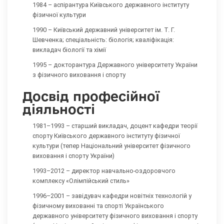
1984 – аспірантура Київського державного інституту
фізичної культури
1990 – Київський державний університет ім. Т. Г.
Шевченка; спеціальність: біологія; кваліфікація:
викладач біології та хімії
1995 – докторантура Державного університету України
з фізичного виховання і спорту
Досвід професійної
діяльності
1981–1993 – старший викладач, доцент кафедри теорії
спорту Київського державного інституту фізичної
культури (тепер Національний університет фізичного
виховання і спорту України)
1993–2012 – директор навчально-оздоровчого
комплексу «Олімпійський стиль»
1996–2001 – завідувач кафедри новітніх технологій у
фізичному вихованні та спорті Українського
державного університету фізичного виховання і спорту