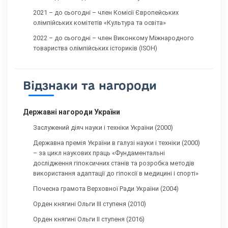
2021 – до сьогодні – член Комісії Європейських
олімпійських комітетів «Культура та освіта»
2022 – до сьогодні – член Виконкому Міжнародного
товариства олімпійських істориків (ISOH)
Відзнаки та нагороди
Державні нагороди України
Заслужений діяч науки і техніки України (2000)
Державна премія України в галузі науки і техніки (2000)
– за цикл наукових праць «Фундаментальні
дослідження гіпоксичних станів та розробка методів
використання адаптації до гіпоксії в медицині і спорті»
Почесна грамота Верховної Ради України (2004)
Орден княгині Ольги III ступеня (2010)
Орден княгині Ольги II ступеня (2016)