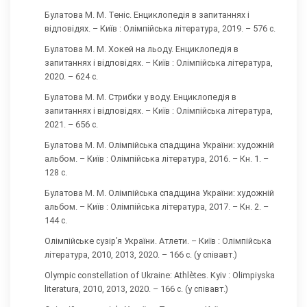
Булатова М. М. Теніс. Енциклопедія в запитаннях і
відповідях. – Київ : Олімпійська література, 2019. – 576 с.
Булатова М. М. Хокей на льоду. Енциклопедія в
запитаннях і відповідях. – Київ : Олімпійська література,
2020. – 624 с.
Булатова М. М. Стрибки у воду. Енциклопедія в
запитаннях і відповідях. – Київ : Олімпійська література,
2021. – 656 с.
Булатова М. М. Олімпійська спадщина України: художній
альбом. – Київ : Олімпійська література, 2016. – Кн. 1. –
128 с.
Булатова М. М. Олімпійська спадщина України: художній
альбом. – Київ : Олімпійська література, 2017. – Кн. 2. –
144 с.
Олімпійське сузір’я України. Атлети. – Київ : Олімпійська
література, 2010, 2013, 2020. – 166 с. (у співавт.)
Olympic constellation of Ukraine: Athlètes. Kyiv : Olimpiyska
literatura, 2010, 2013, 2020. – 166 с. (у співавт.)