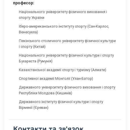
професор:
Національного університету фізичного виховання і
спорту України
Іберо-американського інституту спорту (Сан-Карлос,
Венесуела)
Пекінського столичного університету фізичної культури
і спорту (Китай)
Національного університету фізичної культури і спорту
Бухареста (Румунія)
Казахстанської академії спорту і туризму (Алмати)
Спортивної академії Монголії (Улан-Батор)
Державного університету фізичного виховання і спорту
Республіки Молдова (Кишинів)
Державного інституту фізичної культури і спорту
Вірменії (Єреван)
Контакти та зв'язок