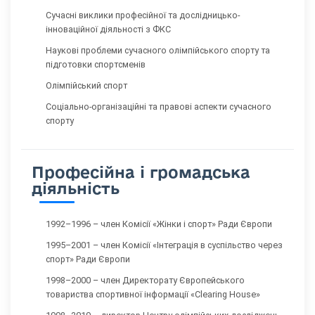
Сучасні виклики професійної та дослідницько-
інноваційної діяльності з ФКС
Наукові проблеми сучасного олімпійського спорту та
підготовки спортсменів
Олімпійський спорт
Соціально-організаційні та правові аспекти сучасного
спорту
Професійна і громадська
діяльність
1992–1996 – член Комісії «Жінки і спорт» Ради Європи
1995–2001 – член Комісії «Інтеграція в суспільство через
спорт» Ради Європи
1998–2000 – член Директорату Європейського
товариства спортивної інформації «Clearing House»