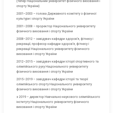
(тепер Національний університет фізичного виховання і
спорту України)
2001–2003 – голова Державного комітету з фізичної
культури і спорту України
2001–2008 – проректор Національного університету
фізичного виховання і спорту України
2008–2012 – завідувач кафедри здоров’я, фітнесу і
рекреації; професор кафедри здоров’я, фітнесу і
рекреації Національного університету фізичного
виховання і спорту України
2012–2015 – завідувач кафедри історії спортивного та
олімпійського руху Національного університету
фізичного виховання і спорту України
2015–2019 – завідувач кафедри історії та теорії
олімпійського спорту Національного університету
фізичного виховання і спорту України
з 2019 – директор Навчально-наукового олімпійського
інституту Національного університету фізичного
виховання і спорту України