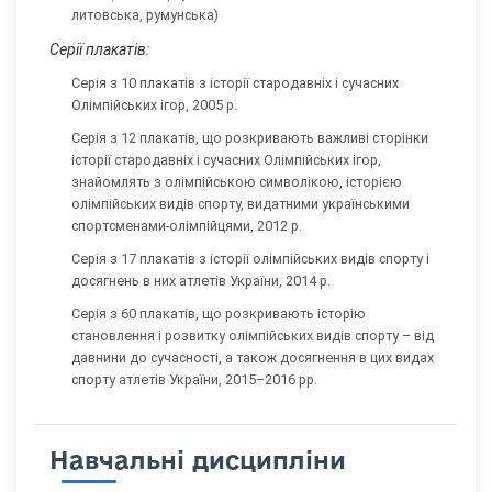
литовська, румунська)
Серії плакатів:
Серія з 10 плакатів з історії стародавніх і сучасних
Олімпійських ігор, 2005 р.
Серія з 12 плакатів, що розкривають важливі сторінки
історії стародавніх і сучасних Олімпійських ігор,
знайомлять з олімпійською символікою, історією
олімпійських видів спорту, видатними українськими
спортсменами-олімпійцями, 2012 р.
Серія з 17 плакатів з історії олімпійських видів спорту і
досягнень в них атлетів України, 2014 р.
Серія з 60 плакатів, що розкривають історію
становлення і розвитку олімпійських видів спорту – від
давнини до сучасності, а також досягнення в цих видах
спорту атлетів України, 2015–2016 рр.
Навчальні дисципліни