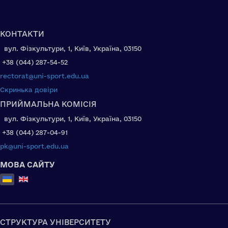
КОНТАКТИ
вул. Фізкультури, 1, Київ, Україна, 03150
+38 (044) 287-54-52
rectorat@uni-sport.edu.ua
Скринька довіри
ПРИЙМАЛЬНА КОМІСІЯ
вул. Фізкультури, 1, Київ, Україна, 03150
+38 (044) 287-04-91
pk@uni-sport.edu.ua
МОВА САЙТУ
Оберіть свою мову
СТРУКТУРА УНІВЕРСИТЕТУ