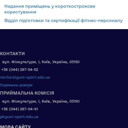
Надання приміщень у короткострокове
користування
Відділ підготовки та сертифікації фітнес-персоналу
КОНТАКТИ
вул. Фізкультури, 1, Київ, Україна, 03150
+38 (044) 287-54-52
rectorat@uni-sport.edu.ua
Скринька довіри
ПРИЙМАЛЬНА КОМІСІЯ
вул. Фізкультури, 1, Київ, Україна, 03150
+38 (044) 287-04-91
pk@uni-sport.edu.ua
МОВА САЙТУ