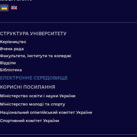
Оберіть свою мову
СТРУКТУРА УНІВЕРСИТЕТУ
Керівництво
Вчена рада
Факультети, інститути та коледжі
Відділи
Бібліотека
ЕЛЕКТРОННЕ СЕРЕДОВИЩЕ
КОРИСНІ ПОСИЛАННЯ
Міністерство освіти і науки України
Міністерство молоді та спорту
Національний олімпійський комітет України
Спортивний комітет України