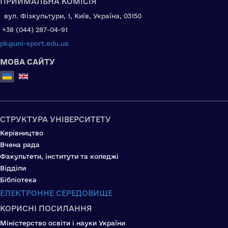
ПРИЙМАЛЬНА КОМІСІЯ
вул. Фізкультури, 1, Київ, Україна, 03150
+38 (044) 287-04-91
pk@uni-sport.edu.ua
МОВА САЙТУ
Оберіть свою мову
СТРУКТУРА УНІВЕРСИТЕТУ
Керівництво
Вчена рада
Факультети, інститути та коледжі
Відділи
Бібліотека
ЕЛЕКТРОННЕ СЕРЕДОВИЩЕ
КОРИСНІ ПОСИЛАННЯ
Міністерство освіти і науки України