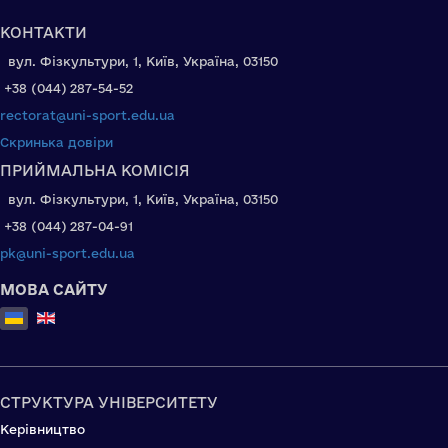
КОНТАКТИ
вул. Фізкультури, 1, Київ, Україна, 03150
+38 (044) 287-54-52
rectorat@uni-sport.edu.ua
Скринька довіри
ПРИЙМАЛЬНА КОМІСІЯ
вул. Фізкультури, 1, Київ, Україна, 03150
+38 (044) 287-04-91
pk@uni-sport.edu.ua
МОВА САЙТУ
Оберіть свою мову
СТРУКТУРА УНІВЕРСИТЕТУ
Керівництво