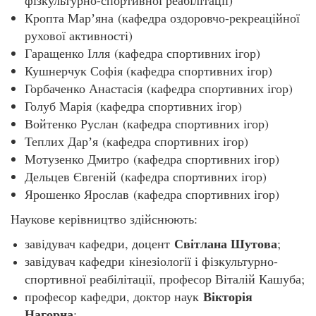
Кропта Марʼяна (кафедра оздоровчо-рекреаційної
рухової активності)
Гаращенко Ілля (кафедра спортивних ігор)
Кушнерчук Софія (кафедра спортивних ігор)
Горбаченко Анастасія (кафедра спортивних ігор)
Голуб Марія (кафедра спортивних ігор)
Войтенко Руслан (кафедра спортивних ігор)
Теплих Дарʼя (кафедра спортивних ігор)
Мотузенко Дмитро (кафедра спортивних ігор)
Дельцев Євгеній (кафедра спортивних ігор)
Ярошенко Ярослав (кафедра спортивних ігор)
Наукове керівництво здійснюють:
Світлана Шутова
завідувач кафедри, доцент
;
завідувач кафедри кінезіології і фізкультурно-
спортивної реабілітації, професор Віталій Кашуба;
Вікторія
професор кафедри, доктор наук
Нагорна
;