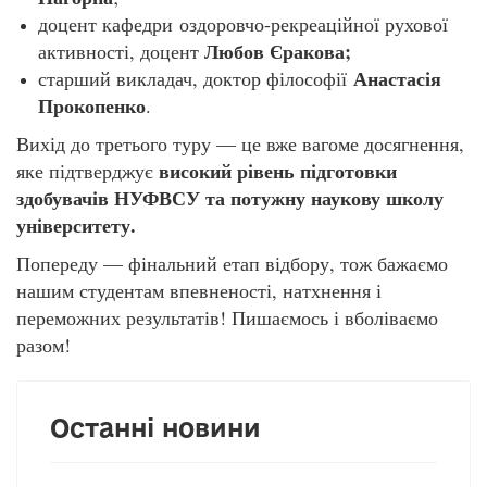
доцент кафедри оздоровчо-рекреаційної рухової
Любов Єракова;
активності, доцент
Анастасія
старший викладач, доктор філософії
Прокопенко
.
Вихід до третього туру — це вже вагоме досягнення,
високий рівень підготовки
яке підтверджує
здобувачів НУФВСУ та потужну наукову школу
університету.
Попереду — фінальний етап відбору, тож бажаємо
нашим студентам впевненості, натхнення і
переможних результатів! Пишаємось і вболіваємо
разом!
Останні новини