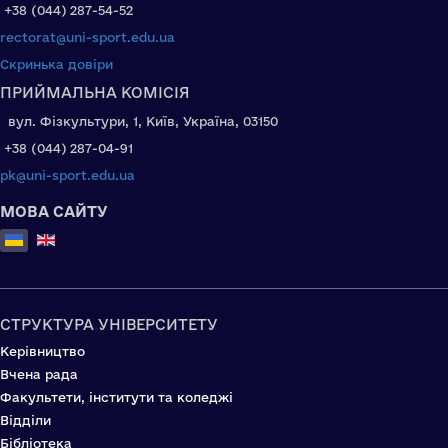
+38 (044) 287-54-52
rectorat@uni-sport.edu.ua
Скринька довіри
ПРИЙМАЛЬНА КОМІСІЯ
вул. Фізкультури, 1, Київ, Україна, 03150
+38 (044) 287-04-91
pk@uni-sport.edu.ua
МОВА САЙТУ
Оберіть свою мову
СТРУКТУРА УНІВЕРСИТЕТУ
Керівництво
Вчена рада
Факультети, інститути та коледжі
Відділи
Бібліотека