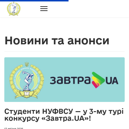
Новини та анонси
Студенти НУФВСУ — у 3-му турі
конкурсу «Завтра.UA»!
13 квітня 2026