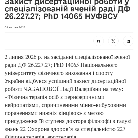
Захист дисертаційної роботи у
спеціалізованій вченій раді ДФ
26.227.27; PhD 14065 НУФВСУ
02 липня 2026
2 липня 2026 р. на засіданні спеціалізованої вченої
ради ДФ 26.227.27; PhD 14065 Національного
університету фізичного виховання і спорту
України відбувся успішний захист дисертаційної
роботи ЧАБАНОВОЇ Надії Валеріївни на тему:
«Фізична терапія осіб з периферичними
нейропатіями, спричиненими мінно-вибуховими
пораненнями нижніх кінцівок» з метою
присудження їй ступеня доктора філософії з галузі
знань 22 Охорона здоров’я за спеціальністю 227
Фізична терапія, ерготерапія.