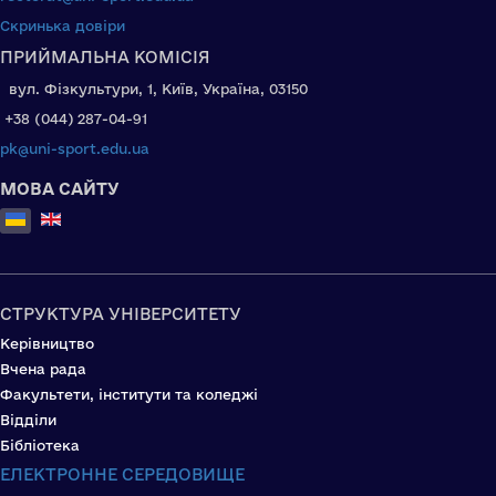
Скринька довіри
ПРИЙМАЛЬНА КОМІСІЯ
вул. Фізкультури, 1, Київ, Україна, 03150
+38 (044) 287-04-91
pk@uni-sport.edu.ua
МОВА САЙТУ
Оберіть свою мову
СТРУКТУРА УНІВЕРСИТЕТУ
Керівництво
Вчена рада
Факультети, інститути та коледжі
Відділи
Бібліотека
ЕЛЕКТРОННЕ СЕРЕДОВИЩЕ