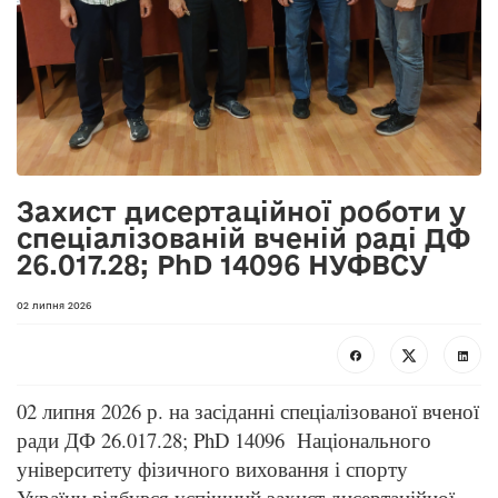
Захист дисертаційної роботи у
спеціалізованій вченій раді ДФ
26.017.28; PhD 14096 НУФВСУ
02 липня 2026
02 липня 2026 р. на засіданні спеціалізованої вченої
ради ДФ 26.017.28; PhD 14096 Національного
університету фізичного виховання і спорту
України відбувся успішний захист дисертаційної