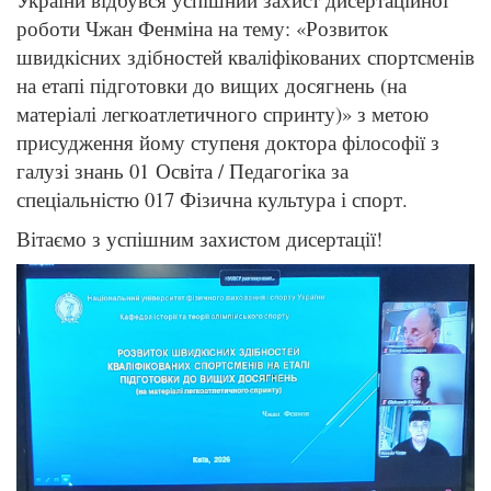
роботи Чжан Фенміна на тему: «Розвиток
швидкісних здібностей кваліфікованих спортсменів
на етапі підготовки до вищих досягнень (на
матеріалі легкоатлетичного спринту)» з метою
присудження йому ступеня доктора філософії з
галузі знань 01 Освіта / Педагогіка за
спеціальністю 017 Фізична культура і спорт.
Вітаємо з успішним захистом дисертації!