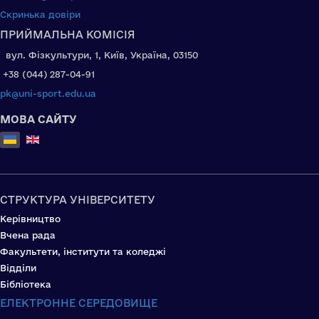
Скринька довіри
ПРИЙМАЛЬНА КОМІСІЯ
вул. Фізкультури, 1, Київ, Україна, 03150
+38 (044) 287-04-91
pk@uni-sport.edu.ua
МОВА САЙТУ
Оберіть свою мову
СТРУКТУРА УНІВЕРСИТЕТУ
Керівництво
Вчена рада
Факультети, інститути та коледжі
Відділи
Бібліотека
ЕЛЕКТРОННЕ СЕРЕДОВИЩЕ